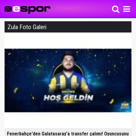
Zula Foto Galeri
Fenerbahçe'den Galatasaray'a transfer çalımı! Oyuncusunu