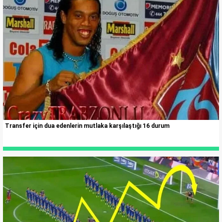
Transfer için dua edenlerin mutlaka karşılaştığı 16 durum