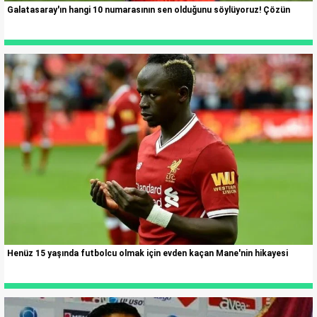
Galatasaray'ın hangi 10 numarasının sen olduğunu söylüyoruz! Çözün
Henüz 15 yaşında futbolcu olmak için evden kaçan Mane'nin hikayesi