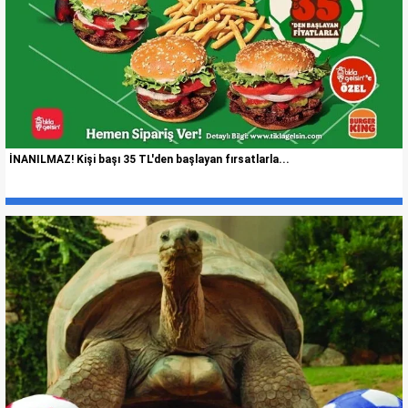
İNANILMAZ! Kişi başı 35 TL'den başlayan fırsatlarla...