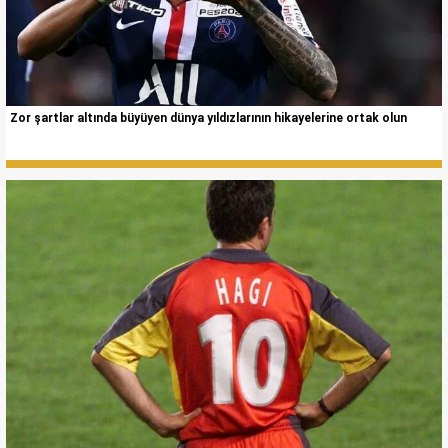
Zor şartlar altında büyüyen dünya yıldızlarının hikayelerine ortak olun