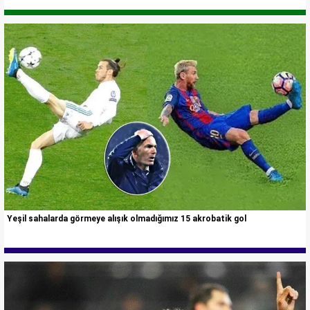
Yeşil sahalarda görmeye alışık olmadığımız 15 akrobatik gol