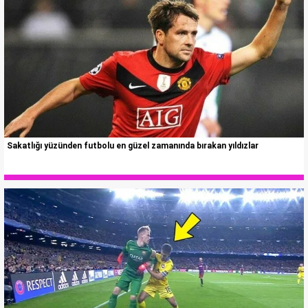
Sakatlığı yüzünden futbolu en güzel zamanında bırakan yıldızlar