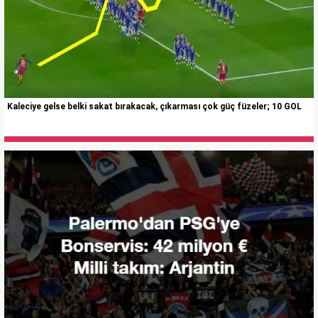
Kaleciye gelse belki sakat bırakacak, çıkarması çok güç füzeler; 10 GOL