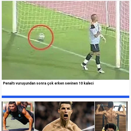
Penaltı vuruşundan sonra çok erken sevinen 10 kaleci