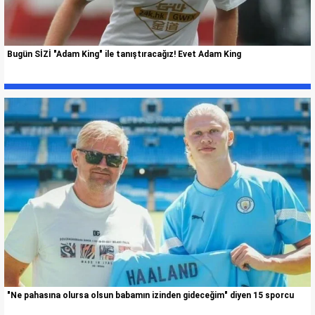
Bugün SİZİ "Adam King" ile tanıştıracağız! Evet Adam King
"Ne pahasına olursa olsun babamın izinden gideceğim" diyen 15 sporcu