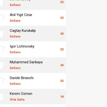
23
Defans
Anil Yigit Cinar
23
Defans
Cagtay Kurukalip
24
Defans
Igor Lichnovsky
32
Defans
Muhammed Sarikaya
24
Defans
Davide Biraschi
32
Defans
Kerem Ozmen
18
Orta Saha