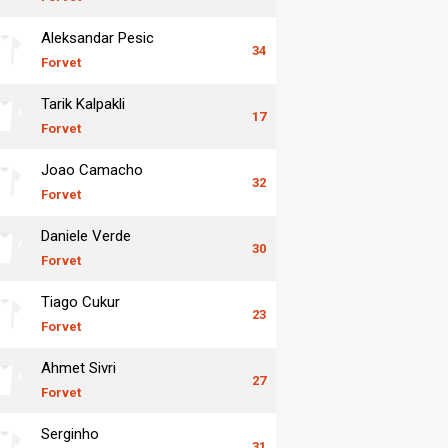
Aleksandar Pesic
34
Forvet
Tarik Kalpakli
17
Forvet
Joao Camacho
32
Forvet
Daniele Verde
30
Forvet
Tiago Cukur
23
Forvet
Ahmet Sivri
27
Forvet
Serginho
31