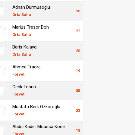
Adnan Durmusoglu
20
Orta Saha
Marius Tresor Doh
22
Orta Saha
Baris Kalayci
20
Orta Saha
Ahmed Traore
19
Forvet
Cenk Tosun
35
Forvet
Mustafa Berk Ozkoroglu
23
Forvet
Abdul Kader Moussa Kone
18
Forvet