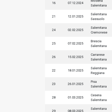
Modena
16
07.12.2024
Salernitana
Salernitana
21
12.01.2025
Sassuolo
Salernitana
24
02.02.2025
Cremonese
Brescia
25
07.02.2025
Salernitana
Carrarese
26
15.02.2025
Salernitana
Salernitana
22
18.01.2025
Reggiana
Pisa
23
26.01.2025
Salernitana
Cesena
28
01.03.2025
Salernitana
Salernitana
29
08.03.2025