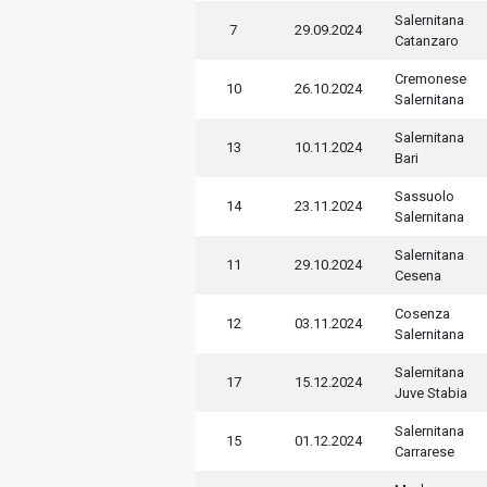
Salernitana
7
29.09.2024
Catanzaro
Cremonese
10
26.10.2024
Salernitana
Salernitana
13
10.11.2024
Bari
Sassuolo
14
23.11.2024
Salernitana
Salernitana
11
29.10.2024
Cesena
Cosenza
12
03.11.2024
Salernitana
Salernitana
17
15.12.2024
Juve Stabia
Salernitana
15
01.12.2024
Carrarese