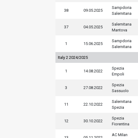
Sampdoria
38
09.05.2025
Salernitana
Salernitana
37
04.05.2025
Mantova
Sampdoria
1
15.06.2025
Salernitana
Italy 2 2024/2025
Spezia
1
14.08.2022
Empoli
Spezia
3
27.08.2022
Sassuolo
Salernitana
11
22.10.2022
Spezia
Spezia
12
30.10.2022
Fiorentina
AC Milan
13
05.11.2022