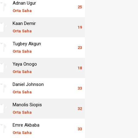
Adnan Ugur
25
Orta Saha
Kaan Demir
19
Orta Saha
Tugbey Akgun
23
Orta Saha
Yaya Onogo
18
Orta Saha
Daniel Johnson
33
Orta Saha
Manolis Siopis
32
Orta Saha
Emre Akbaba
33
Orta Saha