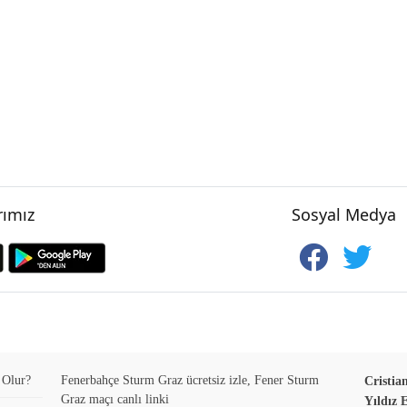
ımız
Sosyal Medya
 Olur?
Fenerbahçe Sturm Graz ücretsiz izle, Fener Sturm
Cristia
Graz maçı canlı linki
Yıldız