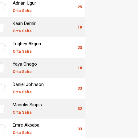
Adnan Ugur
25
Orta Saha
Kaan Demir
19
Orta Saha
Tugbey Akgun
23
Orta Saha
Yaya Onogo
18
Orta Saha
Daniel Johnson
33
Orta Saha
Manolis Siopis
32
Orta Saha
Emre Akbaba
33
Orta Saha