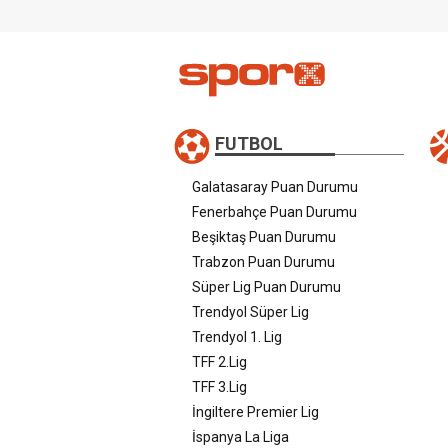
FUTBOL
Galatasaray Puan Durumu
Fenerbahçe Puan Durumu
Beşiktaş Puan Durumu
Trabzon Puan Durumu
Süper Lig Puan Durumu
Trendyol Süper Lig
Trendyol 1. Lig
TFF 2.Lig
TFF 3.Lig
İngiltere Premier Lig
İspanya La Liga