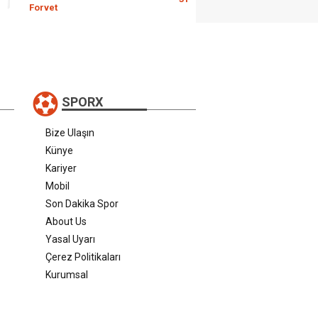
Forvet
SPORX
Bize Ulaşın
Künye
Kariyer
Mobil
Son Dakika Spor
About Us
Yasal Uyarı
Çerez Politikaları
Kurumsal