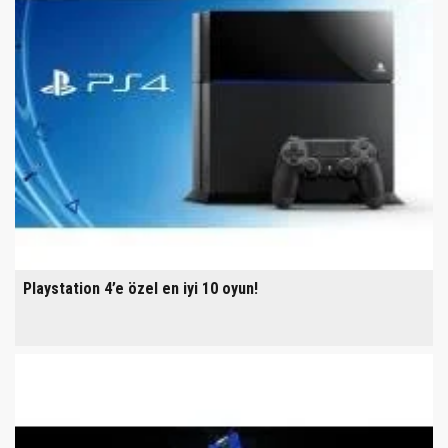
Playstation 4’e özel en iyi 10 oyun!