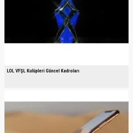
LOL VFŞL Kulüpleri Güncel Kadroları