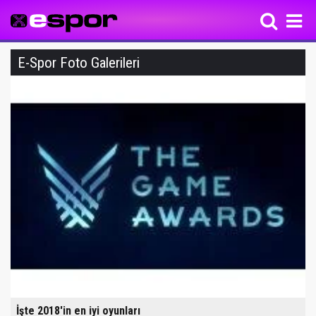
E-Spor Foto Galerileri
İşte 2018'in en iyi oyunları