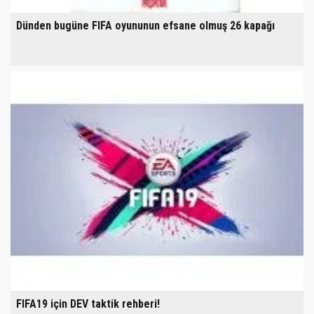
Dünden bugüne FIFA oyununun efsane olmuş 26 kapağı
FIFA19 için DEV taktik rehberi!