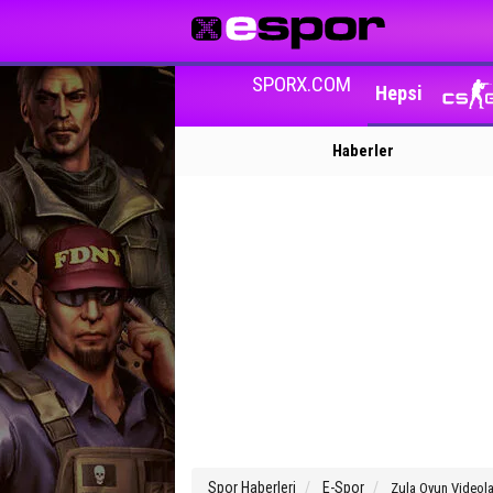
SPORX.COM
Hepsi
Haberler
Spor Haberleri
E-Spor
Zula Oyun Videola