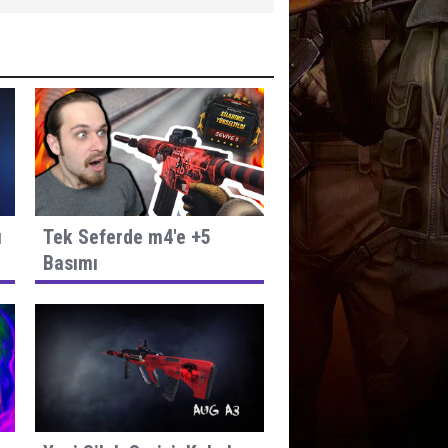
ı
Tek Seferde m4'e +5
Basımı