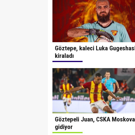
Göztepe, kaleci Luka Gugeshashv
kiraladı
Göztepeli Juan, CSKA Moskova
gidiyor