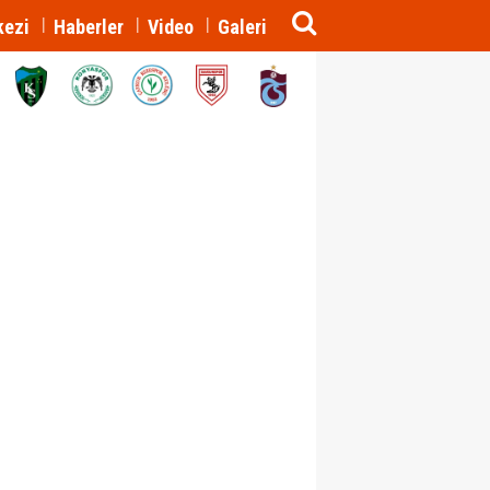
kezi
Haberler
Video
Galeri