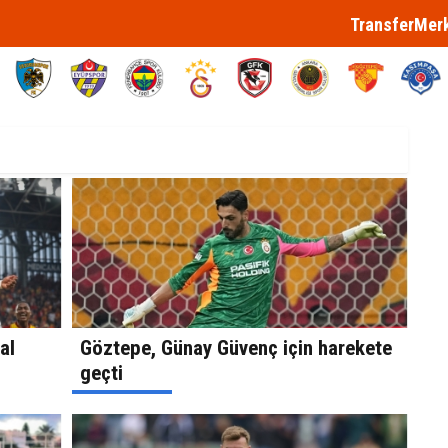
TransferMer
al
Göztepe, Günay Güvenç için harekete
geçti