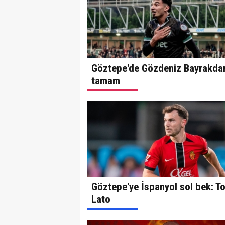
Göztepe'de Gözdeniz Bayrakda
tamam
Göztepe'ye İspanyol sol bek: To
Lato