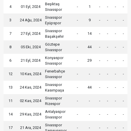
Beşiktaş
4
01 Eyl, 2024
-
1
-
-
-
-
Sivasspor
Sivasspor
3
24 Ağu, 2024
-
9
-
-
-
-
Eyüpspor
Sivasspor
7
27 Eyl, 2024
-
14
-
-
-
-
Başakşehir
Göztepe
8
05 Eki, 2024
-
44
-
-
-
-
Sivasspor
Konyaspor
6
21 Eyl, 2024
-
29
-
-
-
-
Sivasspor
Fenerbahçe
12
10 Kas, 2024
-
-
-
-
-
-
Sivasspor
Sivasspor
13
24 Kas, 2024
-
44
-
-
-
-
Kasımpaşa
Sivasspor
11
02 Kas, 2024
-
-
-
-
-
-
Rizespor
Antalyaspor
14
29 Kas, 2024
-
-
-
-
-
-
Sivasspor
Sivasspor
17
21 Ara, 2024
-
-
-
-
-
-
Samsunspor