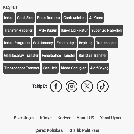
KEŞFET
iddaa
Canlı Skor
Puan Durumu
Canlı Anlatım
At Yarışı
Transfer Haberleri
TV'de Bugün
Süper Lig Fikstür
Süper Lig Haberleri
iddaa Programı
Galatasaray
Fenerbahçe
Beşiktaş
Trabzonspor
Galatasaray Transfer
Fenerbahçe Transfer
Beşiktaş Transfer
Trabzonspor Transfer
Canlı İzle
iddaa Sonuçları
Aktif Sayaç
Takip Et
Bize Ulaşın
Künye
Kariyer
About US
Yasal Uyarı
Çerez Politikası
Gizlilik Politikası