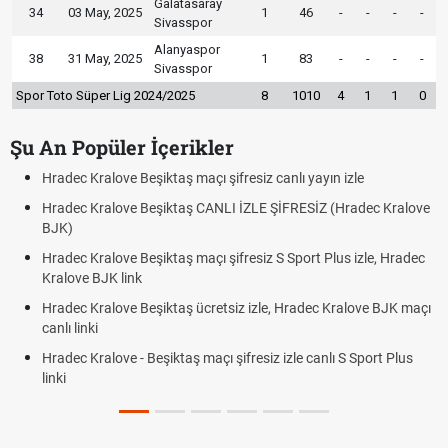
Galatasaray
34
03 May, 2025
1
46
-
-
-
-
Sivasspor
Alanyaspor
38
31 May, 2025
1
83
-
-
-
-
Sivasspor
Spor Toto Süper Lig 2024/2025
8
1010
4
1
1
0
Şu An Popüler İçerikler
Hradec Kralove Beşiktaş maçı şifresiz canlı yayın izle
Hradec Kralove Beşiktaş CANLI İZLE ŞİFRESİZ (Hradec Kralove
BJK)
Hradec Kralove Beşiktaş maçı şifresiz S Sport Plus izle, Hradec
Kralove BJK link
Hradec Kralove Beşiktaş ücretsiz izle, Hradec Kralove BJK maçı
canlı linki
Hradec Kralove - Beşiktaş maçı şifresiz izle canlı S Sport Plus
linki