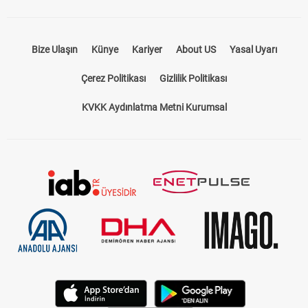
Bize Ulaşın
Künye
Kariyer
About US
Yasal Uyarı
Çerez Politikası
Gizlilik Politikası
KVKK Aydınlatma Metni Kurumsal