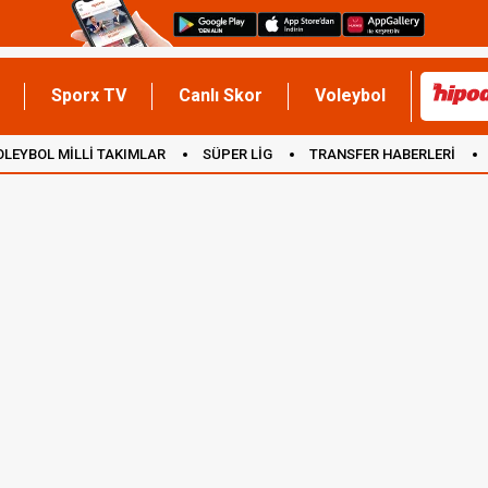
Sporx TV
Canlı Skor
Voleybol
OLEYBOL MİLLİ TAKIMLAR
SÜPER LİG
TRANSFER HABERLERİ
İNGİLTERE