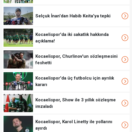
Selçuk İnan'dan Habib Keita'ya tepki
Kocaelispor'da iki sakatlık hakkında
açıklama!
Kocaelispor, Churlinov'un sözleşmesini
feshetti
Kocaelispor'da üç futbolcu için ayrılık
kararı
Kocaelispor, Show ile 3 yıllık sözleşme
imzaladı
Kocaelispor, Karol Linetty ile yollarını
ayırdı