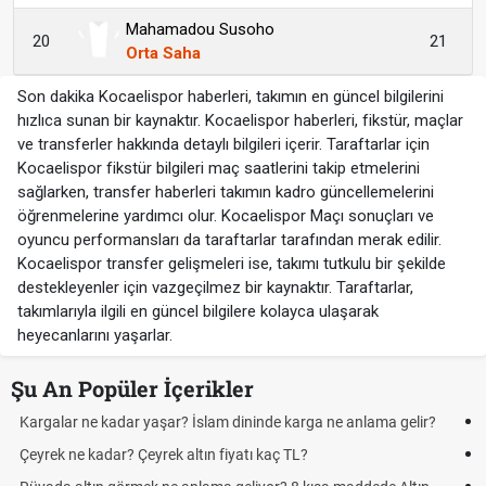
Mahamadou Susoho
20
21
Orta Saha
Son dakika Kocaelispor haberleri, takımın en güncel bilgilerini
hızlıca sunan bir kaynaktır. Kocaelispor haberleri, fikstür, maçlar
ve transferler hakkında detaylı bilgileri içerir. Taraftarlar için
Kocaelispor fikstür bilgileri maç saatlerini takip etmelerini
sağlarken, transfer haberleri takımın kadro güncellemelerini
öğrenmelerine yardımcı olur. Kocaelispor Maçı sonuçları ve
oyuncu performansları da taraftarlar tarafından merak edilir.
Kocaelispor transfer gelişmeleri ise, takımı tutkulu bir şekilde
destekleyenler için vazgeçilmez bir kaynaktır. Taraftarlar,
takımlarıyla ilgili en güncel bilgilere kolayca ulaşarak
heyecanlarını yaşarlar.
Şu An Popüler İçerikler
Futbolda ofsayt nedir? Ofsayt nasıl anlatılır?
Kravat nasıl bağlanır? En kolay kravat bağlama yöntemi