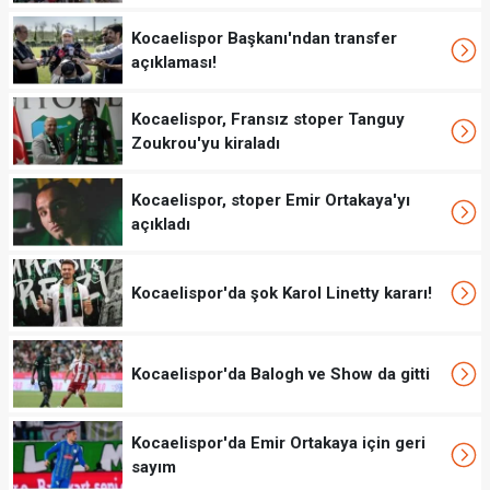
Kocaelispor Başkanı'ndan transfer
açıklaması!
Kocaelispor, Fransız stoper Tanguy
Zoukrou'yu kiraladı
Kocaelispor, stoper Emir Ortakaya'yı
açıkladı
Kocaelispor'da şok Karol Linetty kararı!
Kocaelispor'da Balogh ve Show da gitti
Kocaelispor'da Emir Ortakaya için geri
sayım