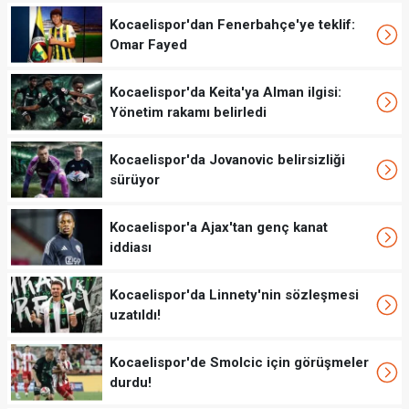
Kocaelispor'dan Fenerbahçe'ye teklif:
Omar Fayed
Kocaelispor'da Keita'ya Alman ilgisi:
Yönetim rakamı belirledi
Kocaelispor'da Jovanovic belirsizliği
sürüyor
Kocaelispor'a Ajax'tan genç kanat
iddiası
Kocaelispor'da Linnety'nin sözleşmesi
uzatıldı!
Kocaelispor'de Smolcic için görüşmeler
durdu!