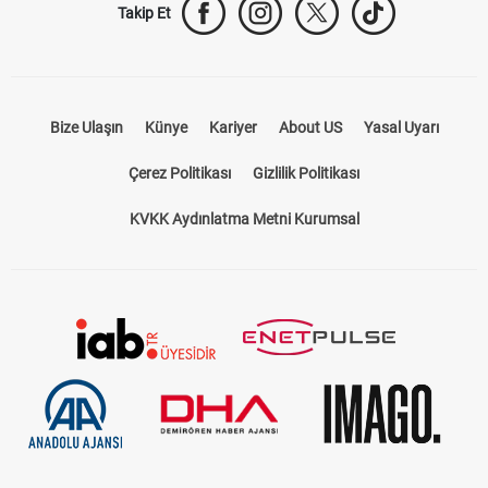
Takip Et
Bize Ulaşın
Künye
Kariyer
About US
Yasal Uyarı
Çerez Politikası
Gizlilik Politikası
KVKK Aydınlatma Metni Kurumsal