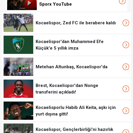
Sporx YouTube
Kocaelispor, Zed FC ile berabere kaldı
Kocaelispor'dan Muhammed Efe
Küçük'e 5 yıllık imza
Metehan Altunbaş, Kocaelispor'da
Brest, Kocaelispor'dan Nonge
transferini açıkladı!
Kocaelisporlu Habib Ali Keita, aşkı için
yurt dışına gitti!
Kocaelispor, Gençlerbirliği'ni hazırlık