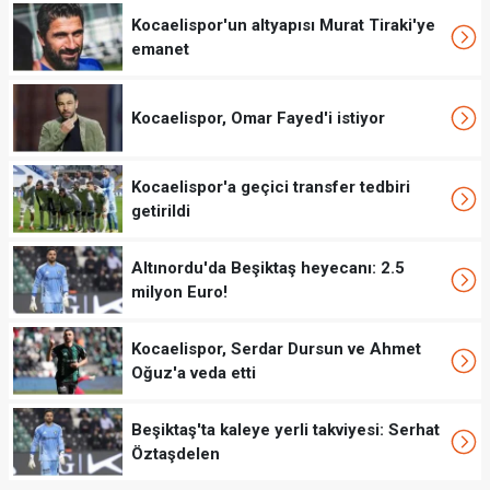
Kocaelispor'un altyapısı Murat Tiraki'ye
emanet
Kocaelispor, Omar Fayed'i istiyor
Kocaelispor'a geçici transfer tedbiri
getirildi
Altınordu'da Beşiktaş heyecanı: 2.5
milyon Euro!
Kocaelispor, Serdar Dursun ve Ahmet
Oğuz'a veda etti
Beşiktaş'ta kaleye yerli takviyesi: Serhat
Öztaşdelen