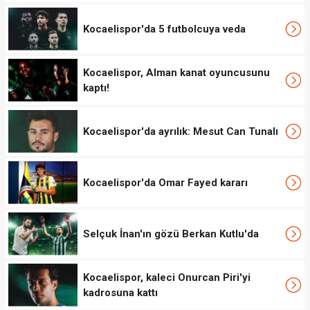
Kocaelispor'da 5 futbolcuya veda
Kocaelispor, Alman kanat oyuncusunu
kaptı!
Kocaelispor'da ayrılık: Mesut Can Tunalı
Kocaelispor'da Omar Fayed kararı
Selçuk İnan'ın gözü Berkan Kutlu'da
Kocaelispor, kaleci Onurcan Piri'yi
kadrosuna kattı