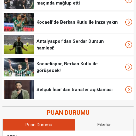
maçında mağlup etti
Kocaeli'de Berkan Kutlu ile imza yakın
Antalyaspor'dan Serdar Dursun
hamlesi!
Kocaelispor, Berkan Kutlu ile
görüşecek!
Selçuk İnan'dan transfer açıklaması
PUAN DURUMU
Puan Durumu
Fikstür