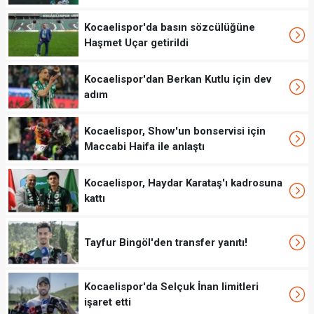
Kocaelispor'da basın sözcülüğüne
Haşmet Uçar getirildi
Kocaelispor'dan Berkan Kutlu için dev
adım
Kocaelispor, Show'un bonservisi için
Maccabi Haifa ile anlaştı
Kocaelispor, Haydar Karataş'ı kadrosuna
kattı
Tayfur Bingöl'den transfer yanıtı!
Kocaelispor'da Selçuk İnan limitleri
işaret etti