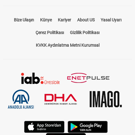
Bize Ulaşın
Künye
Kariyer
About US
Yasal Uyarı
Çerez Politikası
Gizlilik Politikası
KVKK Aydınlatma Metni Kurumsal