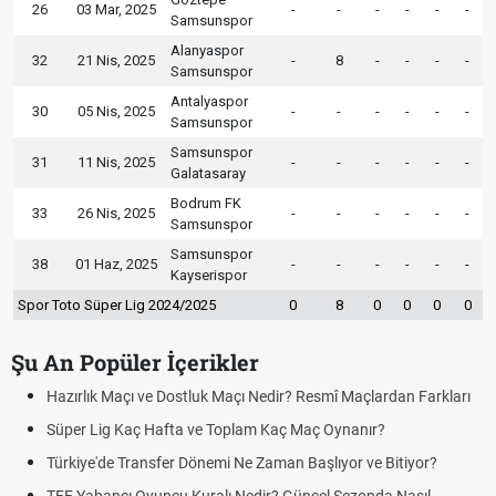
26
03 Mar, 2025
-
-
-
-
-
-
Samsunspor
Alanyaspor
32
21 Nis, 2025
-
8
-
-
-
-
Samsunspor
Antalyaspor
30
05 Nis, 2025
-
-
-
-
-
-
Samsunspor
Samsunspor
31
11 Nis, 2025
-
-
-
-
-
-
Galatasaray
Bodrum FK
33
26 Nis, 2025
-
-
-
-
-
-
Samsunspor
Samsunspor
38
01 Haz, 2025
-
-
-
-
-
-
Kayserispor
Spor Toto Süper Lig 2024/2025
0
8
0
0
0
0
Şu An Popüler İçerikler
Hazırlık Maçı ve Dostluk Maçı Nedir? Resmî Maçlardan Farkları
Süper Lig Kaç Hafta ve Toplam Kaç Maç Oynanır?
Türkiye'de Transfer Dönemi Ne Zaman Başlıyor ve Bitiyor?
TFF Yabancı Oyuncu Kuralı Nedir? Güncel Sezonda Nasıl