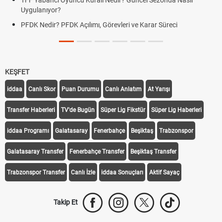
Uygulanıyor?
PFDK Nedir? PFDK Açılımı, Görevleri ve Karar Süreci
KEŞFET
iddaa
Canlı Skor
Puan Durumu
Canlı Anlatım
At Yarışı
Transfer Haberleri
TV'de Bugün
Süper Lig Fikstür
Süper Lig Haberleri
iddaa Programı
Galatasaray
Fenerbahçe
Beşiktaş
Trabzonspor
Galatasaray Transfer
Fenerbahçe Transfer
Beşiktaş Transfer
Trabzonspor Transfer
Canlı İzle
iddaa Sonuçları
Aktif Sayaç
Takip Et