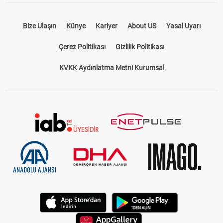
Bize Ulaşın
Künye
Kariyer
About US
Yasal Uyarı
Çerez Politikası
Gizlilik Politikası
KVKK Aydınlatma Metni Kurumsal