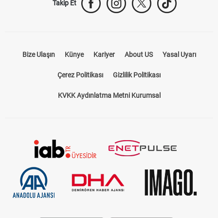
Takip Et
Bize Ulaşın
Künye
Kariyer
About US
Yasal Uyarı
Çerez Politikası
Gizlilik Politikası
KVKK Aydınlatma Metni Kurumsal