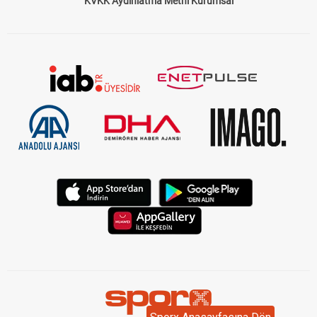
KVKK Aydınlatma Metni Kurumsal