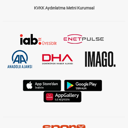
Çerez Politikası
Gizlilik Politikası
KVKK Aydınlatma Metni Kurumsal