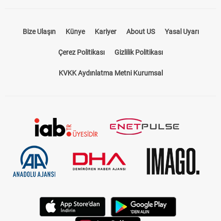
Bize Ulaşın
Künye
Kariyer
About US
Yasal Uyarı
Çerez Politikası
Gizlilik Politikası
KVKK Aydınlatma Metni Kurumsal