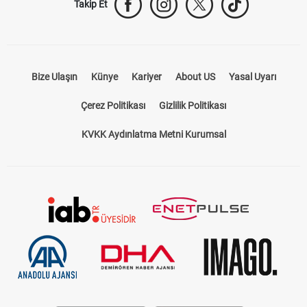
Takip Et
Bize Ulaşın
Künye
Kariyer
About US
Yasal Uyarı
Çerez Politikası
Gizlilik Politikası
KVKK Aydınlatma Metni Kurumsal