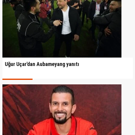
Uğur Uçar'dan Aubameyang yanıtı