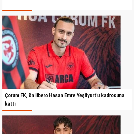
Çorum FK, ön libero Hasan Emre Yeşilyurt'u kadrosuna
kattı