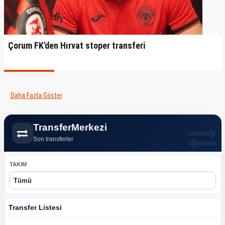
Çorum FK'den Hırvat stoper transferi
Daha Fazla Göster
TransferMerkezi
Son transferler
TAKIM
Transfer Listesi