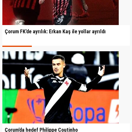
Çorum FK'de ayrılık: Erkan Kaş ile yollar ayrıldı
Çorum'da hedef Philippe Coutinho