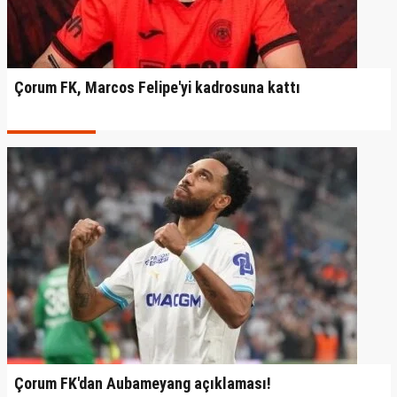
Çorum FK, Marcos Felipe'yi kadrosuna kattı
Çorum FK'dan Aubameyang açıklaması!