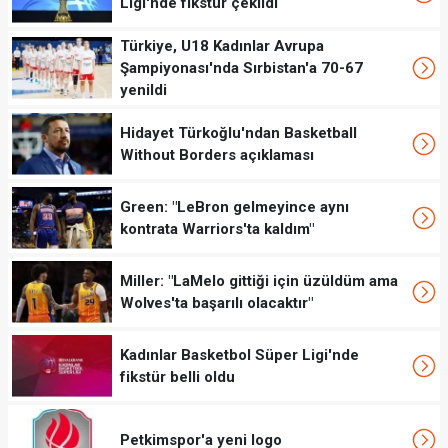
Ligi'nde fikstür çekildi
Türkiye, U18 Kadınlar Avrupa
Şampiyonası'nda Sırbistan'a 70-67
yenildi
Hidayet Türkoğlu'ndan Basketball
Without Borders açıklaması
Green: "LeBron gelmeyince aynı
kontrata Warriors'ta kaldım"
Miller: "LaMelo gittiği için üzüldüm ama
Wolves'ta başarılı olacaktır"
Kadınlar Basketbol Süper Ligi'nde
fikstür belli oldu
Petkimspor'a yeni logo