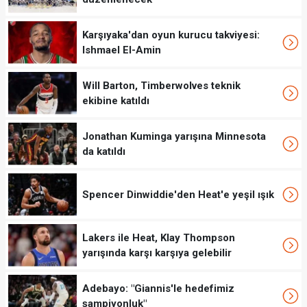
Karşıyaka'dan oyun kurucu takviyesi:
Ishmael El-Amin
Will Barton, Timberwolves teknik
ekibine katıldı
Jonathan Kuminga yarışına Minnesota
da katıldı
Spencer Dinwiddie'den Heat'e yeşil ışık
Lakers ile Heat, Klay Thompson
yarışında karşı karşıya gelebilir
Adebayo: "Giannis'le hedefimiz
şampiyonluk"