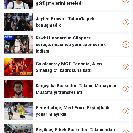
görüşmelerini erteledi
Jaylen Brown: "Tatum'la pek
konuşmadık"
Kawhi Leonard'ın Clippers
soruşturmasında yeni sponsorluk
iddiası
Galatasaray MCT Technic, Alen
Smailagic'i kadrosuna kattı
Karşıyaka Basketbol Takımı, Muhaymin
Mustafa'yı transfer etti
Fenerbahçe, Mert Emre Ekşioğlu ile
yollarını ayırdı!
Beşiktaş Erkek Basketbol Takımı'ndan