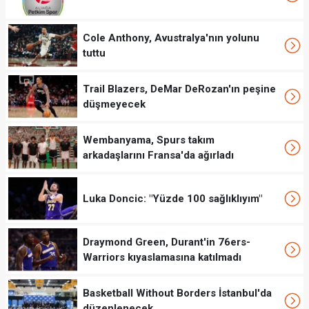
Cole Anthony, Avustralya'nın yolunu
tuttu
Trail Blazers, DeMar DeRozan'ın peşine
düşmeyecek
Wembanyama, Spurs takım
arkadaşlarını Fransa'da ağırladı
Luka Doncic: "Yüzde 100 sağlıklıyım"
Draymond Green, Durant'in 76ers-
Warriors kıyaslamasına katılmadı
Basketball Without Borders İstanbul'da
düzenlenecek