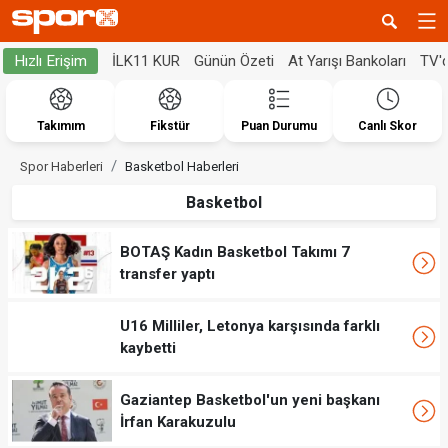
İLK11 KUR
Günün Özeti
At Yarışı Bankoları
TV'
Hızlı Erişim
Takımım
Fikstür
Puan Durumu
Canlı Skor
Spor Haberleri
Basketbol Haberleri
Basketbol
BOTAŞ Kadın Basketbol Takımı 7
transfer yaptı
U16 Milliler, Letonya karşısında farklı
kaybetti
Gaziantep Basketbol'un yeni başkanı
İrfan Karakuzulu