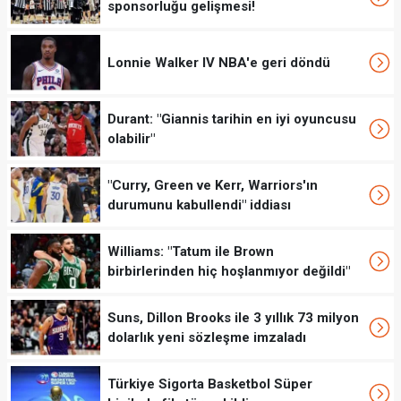
sponsorluğu gelişmesi!
Lonnie Walker IV NBA'e geri döndü
Durant: "Giannis tarihin en iyi oyuncusu
olabilir"
"Curry, Green ve Kerr, Warriors'ın
durumunu kabullendi" iddiası
Williams: "Tatum ile Brown
birbirlerinden hiç hoşlanmıyor değildi"
Suns, Dillon Brooks ile 3 yıllık 73 milyon
dolarlık yeni sözleşme imzaladı
Türkiye Sigorta Basketbol Süper