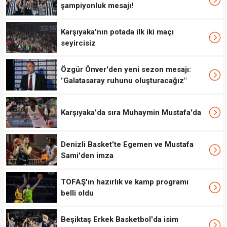
şampiyonluk mesajı!
Karşıyaka'nın potada ilk iki maçı
seyircisiz
Özgür Önver'den yeni sezon mesajı:
"Galatasaray ruhunu oluşturacağız"
Karşıyaka'da sıra Muhaymin Mustafa'da
Denizli Basket'te Egemen ve Mustafa
Sami'den imza
TOFAŞ'ın hazırlık ve kamp programı
belli oldu
Beşiktaş Erkek Basketbol'da isim