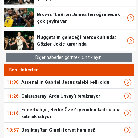
Brown: "LeBron James'ten öğrenecek
çok şeyim var"
Nuggets'ın geleceği mercek altında:
Gözler Jokic kararında
Diğer haberleri görmek için tıklayın.
Son Haberler
11:30
Arsenal'in Gabriel Jesus talebi belli oldu
11:26
Galatasaray, Arda Ünyay'ı bırakmıyor
Fenerbahçe, Berke Özer'i yeniden kadrosuna
11:18
katmak istiyor
10:57
Beşiktaş'tan Gineli forvet hamlesi!