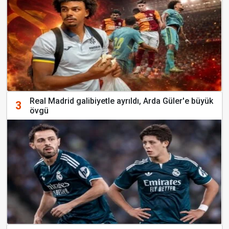
Real Madrid galibiyetle ayrıldı, Arda Güler'e büyük
3
övgü