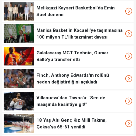
Melikgazi Kayseri Basketbol'da Emin
Süel dönemi
Manisa Basket'in Kocaeli'ye taşınmasına
100 milyon TL'lik tazminat davası
Galatasaray MCT Technic, Oumar
Ballo'yu transfer etti
Finch, Anthony Edwards'ın rolünü
neden değiştirdiğini açıkladı
Villanueva'dan Towns'a: "Sen de
maaşında kesintiye git!"
18 Yaş Altı Genç Kız Milli Takımı,
Çekya'ya 65-61 yenildi