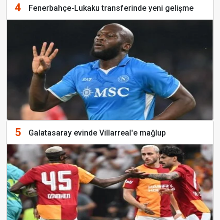
4
Fenerbahçe-Lukaku transferinde yeni gelişme
5
Galatasaray evinde Villarreal'e mağlup