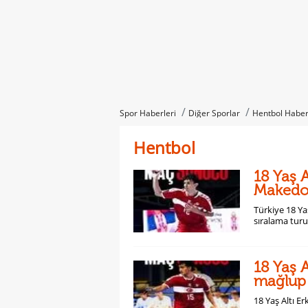
Spor Haberleri
Diğer Sporlar
Hentbol Haber
Hentbol
18 Yaş A
Makedon
Türkiye 18 Ya
sıralama tur
18 Yaş A
mağlup
18 Yaş Altı 