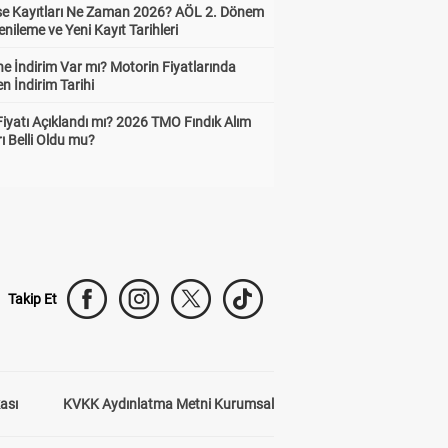
ise Kayıtları Ne Zaman 2026? AÖL 2. Dönem
enileme ve Yeni Kayıt Tarihleri
e İndirim Var mı? Motorin Fiyatlarında
n İndirim Tarihi
Fiyatı Açıklandı mı? 2026 TMO Fındık Alım
rı Belli Oldu mu?
Takip Et
kası
KVKK Aydınlatma Metni Kurumsal