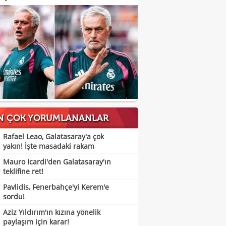
N ÇOK YORUMLANANLAR
Rafael Leao, Galatasaray'a çok
yakın! İşte masadaki rakam
Mauro Icardi'den Galatasaray'ın
teklifine ret!
Pavlidis, Fenerbahçe'yi Kerem'e
sordu!
Aziz Yıldırım'ın kızına yönelik
paylaşım için karar!