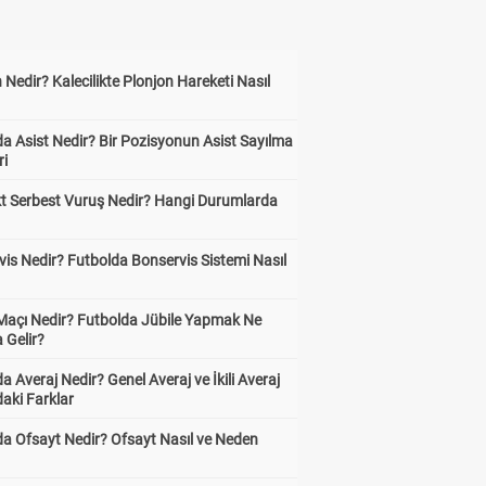
 Nedir? Kalecilikte Plonjon Hareketi Nasıl
?
a Asist Nedir? Bir Pozisyonun Asist Sayılma
ri
kt Serbest Vuruş Nedir? Hangi Durumlarda
is Nedir? Futbolda Bonservis Sistemi Nasıl
 Maçı Nedir? Futbolda Jübile Yapmak Ne
 Gelir?
a Averaj Nedir? Genel Averaj ve İkili Averaj
aki Farklar
da Ofsayt Nedir? Ofsayt Nasıl ve Neden