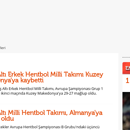
leri
E
ltı Erkek Hentbol Milli Takımı Kuzey
ya'ya kaybetti
1
ş Altı Erkek Hentbol Milli Takımı, Avrupa Şampiyonası Grup 1
u ikinci maçında Kuzey Makedonya'ya 29-27 mağlup oldu.
ltı Milli Hentbol Takımı, Almanya'ya
 oldu
Erkekler Avrupa Hentbol Şampiyonası B Grubu'ndaki üçüncü