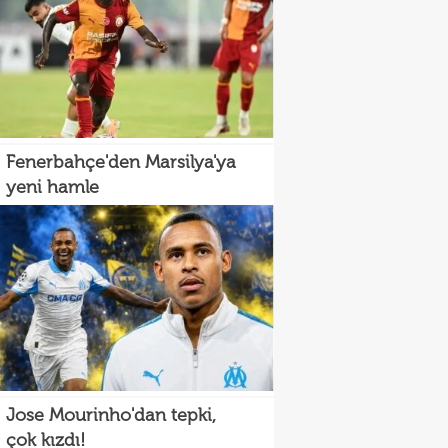
Fenerbahçe'den Marsilya'ya
yeni hamle
Jose Mourinho'dan tepki,
çok kızdı!