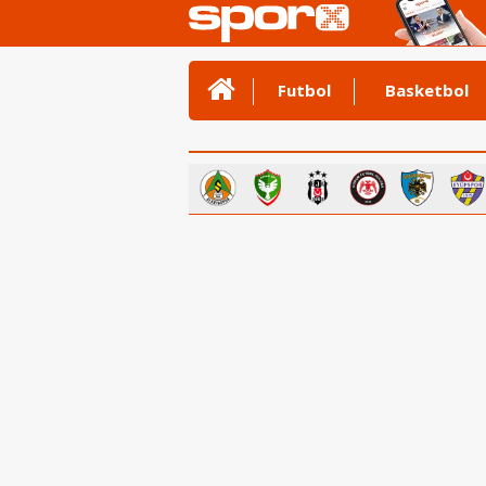
Futbol
Basketbol