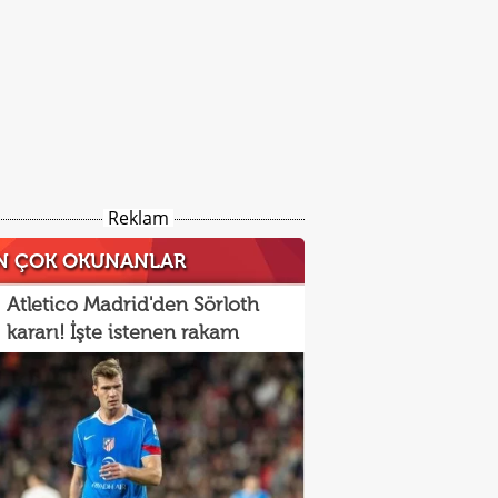
Reklam
N ÇOK OKUNANLAR
Atletico Madrid'den Sörloth
kararı! İşte istenen rakam