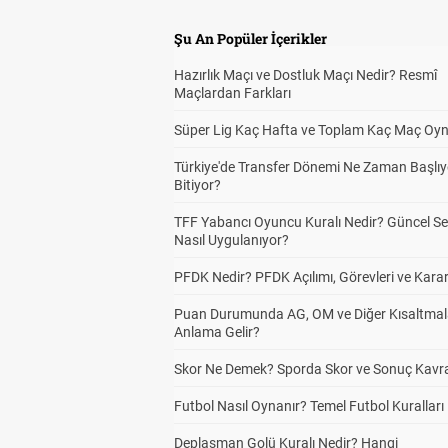
Şu An Popüler İçerikler
Hazırlık Maçı ve Dostluk Maçı Nedir? Resmî
Maçlardan Farkları
Süper Lig Kaç Hafta ve Toplam Kaç Maç Oyn
Türkiye'de Transfer Dönemi Ne Zaman Başlıy
Bitiyor?
TFF Yabancı Oyuncu Kuralı Nedir? Güncel S
Nasıl Uygulanıyor?
PFDK Nedir? PFDK Açılımı, Görevleri ve Karar
Puan Durumunda AG, OM ve Diğer Kısaltmal
Anlama Gelir?
Skor Ne Demek? Sporda Skor ve Sonuç Kavr
Futbol Nasıl Oynanır? Temel Futbol Kuralları
Deplasman Golü Kuralı Nedir? Hangi