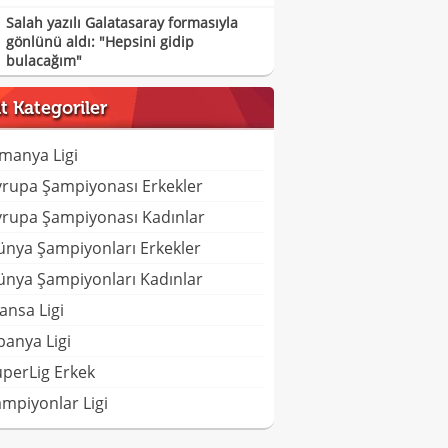
Salah yazılı Galatasaray formasıyla
gönlünü aldı: "Hepsini gidip
bulacağım"
lt Kategoriler
manya Ligi
vrupa Şampiyonası Erkekler
vrupa Şampiyonası Kadınlar
ünya Şampiyonları Erkekler
ünya Şampiyonları Kadınlar
ansa Ligi
panya Ligi
perLig Erkek
mpiyonlar Ligi