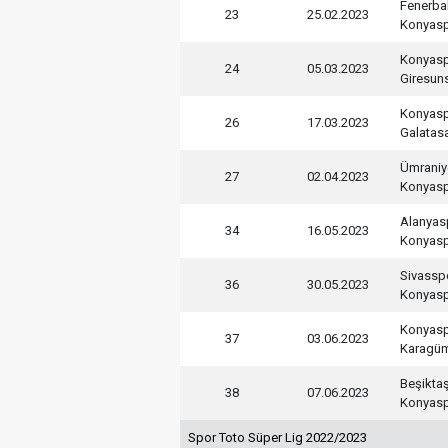
Fenerba
23
25.02.2023
Konyas
Konyas
24
05.03.2023
Giresun
Konyas
26
17.03.2023
Galatas
Ümraniy
27
02.04.2023
Konyas
Alanyas
34
16.05.2023
Konyas
Sivassp
36
30.05.2023
Konyas
Konyas
37
03.06.2023
Karagü
Beşikta
38
07.06.2023
Konyas
Spor Toto Süper Lig 2022/2023