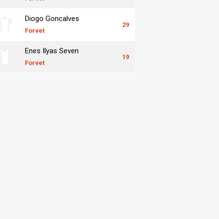
Diogo Goncalves
29
Forvet
Enes Ilyas Seven
19
Forvet