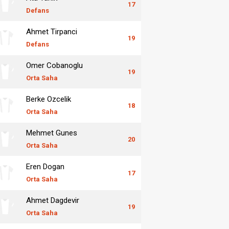
17
Defans
Ahmet Tirpanci
19
Defans
Omer Cobanoglu
19
Orta Saha
Berke Ozcelik
18
Orta Saha
Mehmet Gunes
20
Orta Saha
Eren Dogan
17
Orta Saha
Ahmet Dagdevir
19
Orta Saha