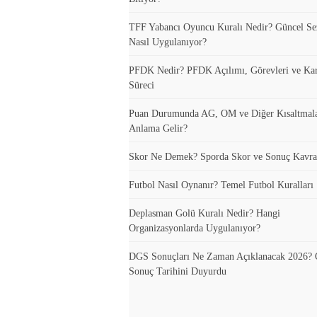
TFF Yabancı Oyuncu Kuralı Nedir? Güncel S
Nasıl Uygulanıyor?
PFDK Nedir? PFDK Açılımı, Görevleri ve Ka
Süreci
Puan Durumunda AG, OM ve Diğer Kısaltmal
Anlama Gelir?
Skor Ne Demek? Sporda Skor ve Sonuç Kavra
Futbol Nasıl Oynanır? Temel Futbol Kuralları
Deplasman Golü Kuralı Nedir? Hangi
Organizasyonlarda Uygulanıyor?
DGS Sonuçları Ne Zaman Açıklanacak 2026
Sonuç Tarihini Duyurdu