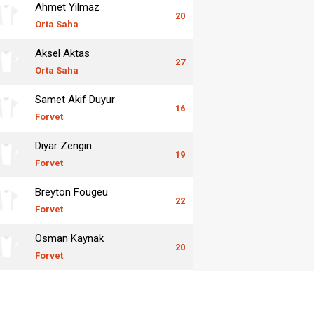
Ahmet Yilmaz
20
Orta Saha
Aksel Aktas
27
Orta Saha
Samet Akif Duyur
16
Forvet
Diyar Zengin
19
Forvet
Breyton Fougeu
22
Forvet
Osman Kaynak
20
Forvet