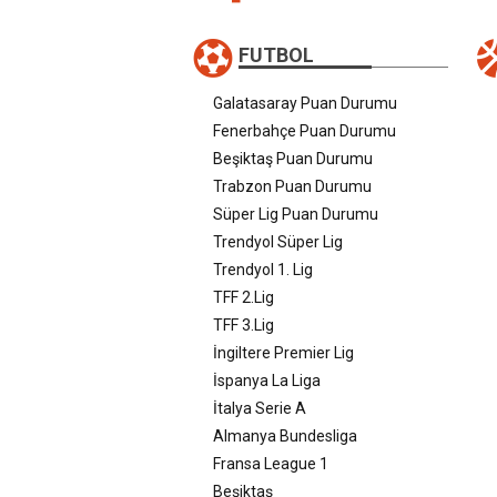
FUTBOL
Galatasaray Puan Durumu
Fenerbahçe Puan Durumu
Beşiktaş Puan Durumu
Trabzon Puan Durumu
Süper Lig Puan Durumu
Trendyol Süper Lig
Trendyol 1. Lig
TFF 2.Lig
TFF 3.Lig
İngiltere Premier Lig
İspanya La Liga
İtalya Serie A
Almanya Bundesliga
Fransa League 1
Beşiktaş