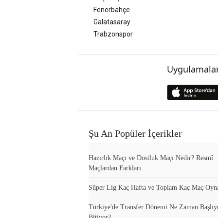
Fenerbahçe
Galatasaray
Trabzonspor
Uygulamalar
Şu An Popüler İçerikler
Hazırlık Maçı ve Dostluk Maçı Nedir? Resmî
Maçlardan Farkları
Süper Lig Kaç Hafta ve Toplam Kaç Maç Oyn
Türkiye'de Transfer Dönemi Ne Zaman Başlıy
Bitiyor?