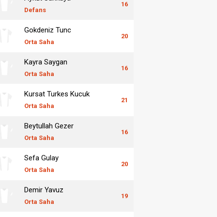
16
Defans
Gokdeniz Tunc
20
Orta Saha
Kayra Saygan
16
Orta Saha
Kursat Turkes Kucuk
21
Orta Saha
Beytullah Gezer
16
Orta Saha
Sefa Gulay
20
Orta Saha
Demir Yavuz
19
Orta Saha