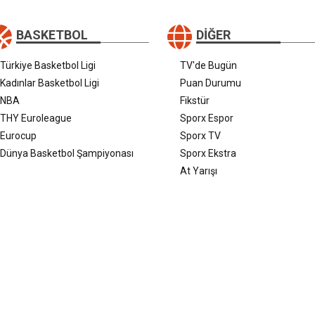
BASKETBOL
DIĞER
Türkiye Basketbol Ligi
TV'de Bugün
Kadınlar Basketbol Ligi
Puan Durumu
NBA
Fikstür
THY Euroleague
Sporx Espor
Eurocup
Sporx TV
Dünya Basketbol Şampiyonası
Sporx Ekstra
At Yarışı