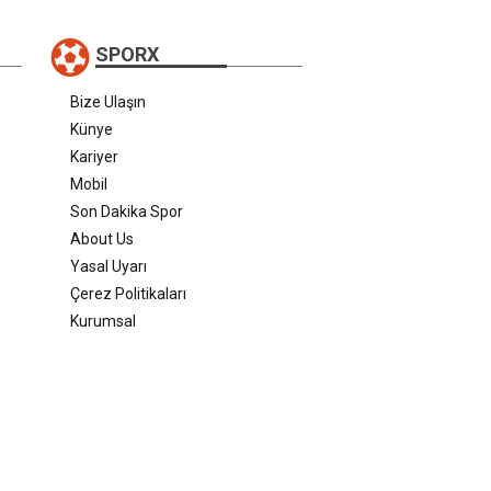
SPORX
Bize Ulaşın
Künye
Kariyer
Mobil
Son Dakika Spor
About Us
Yasal Uyarı
Çerez Politikaları
Kurumsal