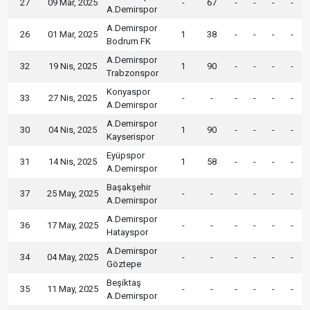
27
09 Mar, 2025
-
67
-
-
-
-
A.Demirspor
A.Demirspor
26
01 Mar, 2025
1
38
-
-
-
-
Bodrum FK
A.Demirspor
32
19 Nis, 2025
1
90
-
-
-
-
Trabzonspor
Konyaspor
33
27 Nis, 2025
-
-
-
-
-
-
A.Demirspor
A.Demirspor
30
04 Nis, 2025
1
90
-
-
-
-
Kayserispor
Eyüpspor
31
14 Nis, 2025
1
58
-
-
-
-
A.Demirspor
Başakşehir
37
25 May, 2025
-
-
-
-
-
-
A.Demirspor
A.Demirspor
36
17 May, 2025
-
-
-
-
-
-
Hatayspor
A.Demirspor
34
04 May, 2025
-
-
-
-
-
-
Göztepe
Beşiktaş
35
11 May, 2025
-
-
-
-
-
-
A.Demirspor