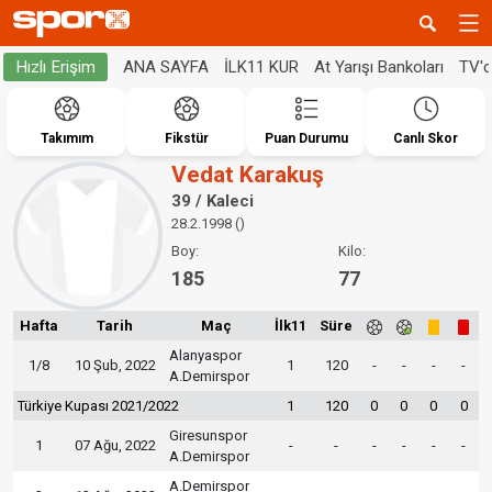
ANA SAYFA
İLK11 KUR
At Yarışı Bankoları
TV'
Hızlı Erişim
Takımım
Fikstür
Puan Durumu
Canlı Skor
Vedat Karakuş
39 / Kaleci
28.2.1998 ()
Boy:
Kilo:
185
77
Hafta
Tarih
Maç
İlk11
Süre
Alanyaspor
1/8
10 Şub, 2022
1
120
-
-
-
-
A.Demirspor
Türkiye Kupası 2021/2022
1
120
0
0
0
0
Giresunspor
1
07 Ağu, 2022
-
-
-
-
-
-
A.Demirspor
A.Demirspor