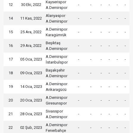
Kayserispor
12
30 Eki, 2022
-
-
-
-
-
-
A.Demirspor
Alanyaspor
14
11 Kas, 2022
-
-
-
-
-
-
A.Demirspor
A.Demirspor
15
25 Ara, 2022
-
-
-
-
-
-
Karagümrük
Beşiktaş
16
29 Ara, 2022
-
-
-
-
-
-
A.Demirspor
A.Demirspor
17
05 Oca, 2023
-
-
-
-
-
-
İstanbulspor
Başakşehir
18
09 Oca, 2023
-
-
-
-
-
-
A.Demirspor
A.Demirspor
19
14 Oca, 2023
-
-
-
-
-
-
Ankaragücü
A.Demirspor
20
20 Oca, 2023
-
-
-
-
-
-
Giresunspor
Sivasspor
21
28 Oca, 2023
-
-
-
-
-
-
A.Demirspor
A.Demirspor
22
02 Şub, 2023
-
-
-
-
-
-
Fenerbahçe