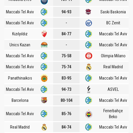
Maccabi Tel Aviv
94-93
Saski Baskonia
Maccabi Tel Aviv
-
BC Zenit
Kızılyıldız
84-77
Maccabi Tel Aviv
Unics Kazan
-
Maccabi Tel Aviv
Maccabi Tel Aviv
75-58
Olimpia Milano
Maccabi Tel Aviv
75-74
Real Madrid
Panathinaikos
83-95
Maccabi Tel Aviv
Maccabi Tel Aviv
94-73
ASVEL
Barcelona
80-104
Maccabi Tel Aviv
Fenerbahçe
Maccabi Tel Aviv
85-76
Beko
Real Madrid
84-74
Maccabi Tel Aviv