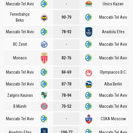
Maccabi Tel Aviv
-
Unics Kazan
Fenerbahçe
90-79
Maccabi Tel Aviv
Beko
Maccabi Tel Aviv
78-92
Anadolu Efes
BC Zenit
-
Maccabi Tel Aviv
Monaco
82-76
Maccabi Tel Aviv
Maccabi Tel Aviv
84-69
Olympiacos B.C.
Maccabi Tel Aviv
87-78
Alba Berlin
Zalgiris Kaunas
78-94
Maccabi Tel Aviv
B.Münih
70-52
Maccabi Tel Aviv
Maccabi Tel Aviv
-
CSKA Moscow
Anadolu Efes
109-77
Maccabi Tel Aviv