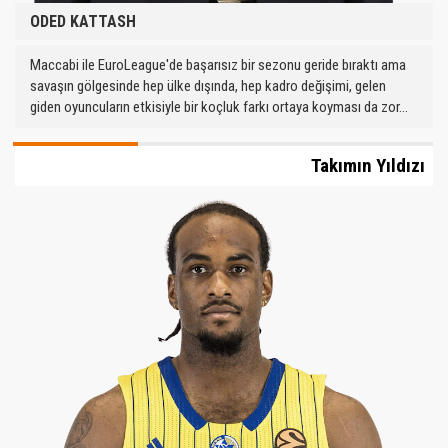
ODED KATTASH
Maccabi ile EuroLeague'de başarısız bir sezonu geride bıraktı ama
savaşın gölgesinde hep ülke dışında, hep kadro değişimi, gelen
giden oyuncuların etkisiyle bir koçluk farkı ortaya koyması da zor...
Takımın Yıldızı