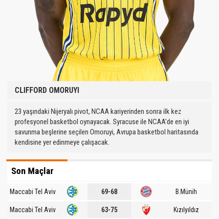
CLIFFORD OMORUYI
23 yaşındaki Nijeryalı pivot, NCAA kariyerinden sonra ilk kez
profesyonel basketbol oynayacak. Syracuse ile NCAA'de en iyi
savunma beşlerine seçilen Omoruyi, Avrupa basketbol haritasında
kendisine yer edinmeye çalışacak.
Son Maçlar
Maccabi Tel Aviv
69-68
B.Münih
Maccabi Tel Aviv
63-75
Kızılyıldız