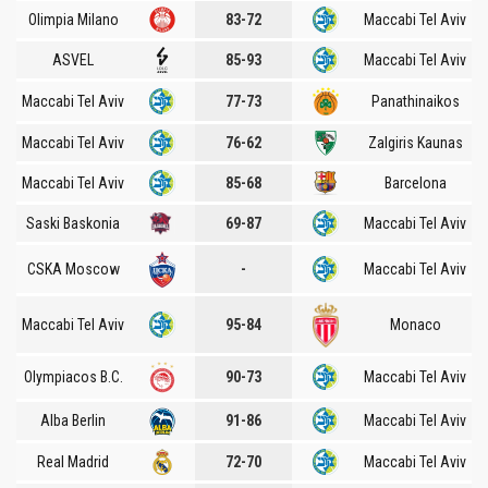
Olimpia Milano
83-72
Maccabi Tel Aviv
ASVEL
85-93
Maccabi Tel Aviv
Maccabi Tel Aviv
77-73
Panathinaikos
Maccabi Tel Aviv
76-62
Zalgiris Kaunas
Maccabi Tel Aviv
85-68
Barcelona
Saski Baskonia
69-87
Maccabi Tel Aviv
CSKA Moscow
-
Maccabi Tel Aviv
Maccabi Tel Aviv
95-84
Monaco
Olympiacos B.C.
90-73
Maccabi Tel Aviv
Alba Berlin
91-86
Maccabi Tel Aviv
Real Madrid
72-70
Maccabi Tel Aviv