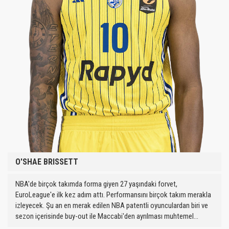
O'SHAE BRISSETT
NBA'de birçok takımda forma giyen 27 yaşındaki forvet,
EuroLeague'e ilk kez adım attı. Performansını birçok takım merakla
izleyecek. Şu an en merak edilen NBA patentli oyunculardan biri ve
sezon içerisinde buy-out ile Maccabi'den ayrılması muhtemel...