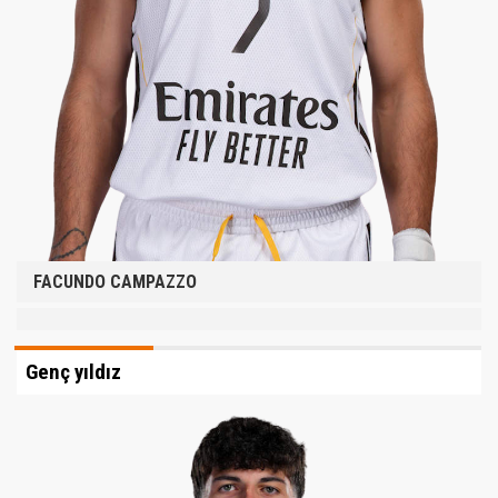
FACUNDO CAMPAZZO
Genç yıldız