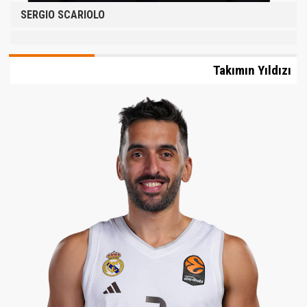
SERGIO SCARIOLO
Takımın Yıldızı