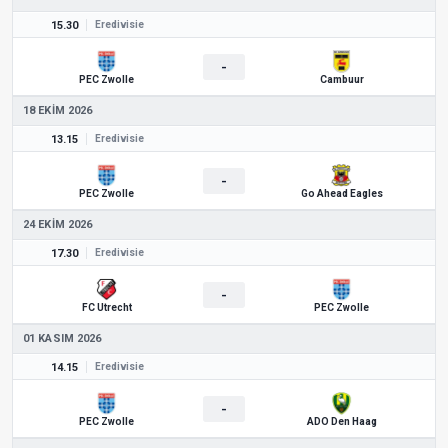
15.30
Eredivisie
-
PEC Zwolle
Cambuur
18 EKIM 2026
13.15
Eredivisie
-
PEC Zwolle
Go Ahead Eagles
24 EKIM 2026
17.30
Eredivisie
-
FC Utrecht
PEC Zwolle
01 KASIM 2026
14.15
Eredivisie
-
PEC Zwolle
ADO Den Haag