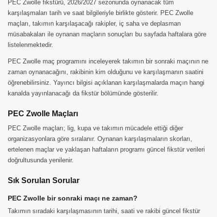
PEC Zwolle fikstürü, 2026/2027 sezonunda oynanacak tüm
karşılaşmaları tarih ve saat bilgileriyle birlikte gösterir. PEC Zwolle
maçları, takımın karşılaşacağı rakipler, iç saha ve deplasman
müsabakaları ile oynanan maçların sonuçları bu sayfada haftalara göre
listelenmektedir.
PEC Zwolle maç programını inceleyerek takımın bir sonraki maçının ne
zaman oynanacağını, rakibinin kim olduğunu ve karşılaşmanın saatini
öğrenebilirsiniz. Yayıncı bilgisi açıklanan karşılaşmalarda maçın hangi
kanalda yayınlanacağı da fikstür bölümünde gösterilir.
PEC Zwolle Maçları
PEC Zwolle maçları; lig, kupa ve takımın mücadele ettiği diğer
organizasyonlara göre sıralanır. Oynanan karşılaşmaların skorları,
ertelenen maçlar ve yaklaşan haftaların programı güncel fikstür verileri
doğrultusunda yenilenir.
Sık Sorulan Sorular
PEC Zwolle bir sonraki maçı ne zaman?
Takımın sıradaki karşılaşmasının tarihi, saati ve rakibi güncel fikstür