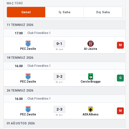
MAÇ TÜRÜ
Genel
İç Saha
Dış Saha
11 TEMMUZ 2026
17.00
Club Friendlies 1
0-1
PEC Zwolle
Al-Jazira
İY: 0-0
18 TEMMUZ 2026
16.00
Club Friendlies 1
3-2
PEC Zwolle
Cercle Brugge
İY: 2-1
26 TEMMUZ 2026
16.00
Club Friendlies 1
2-3
PEC Zwolle
AEK Athens
İY: 0-1
01 AĞUSTOS 2026