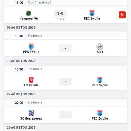
15.00
Club Friendlies 1
3-0
Hannover 96
PEC Zwolle
İY: 0-0
09 AĞUSTOS 2026
15.30
Eredivisie
-
PEC Zwolle
Ajax
16 AĞUSTOS 2026
15.30
Eredivisie
-
FC Twente
PEC Zwolle
22 AĞUSTOS 2026
22.00
Eredivisie
-
SC Heerenveen
PEC Zwolle
29 AĞUSTOS 2026