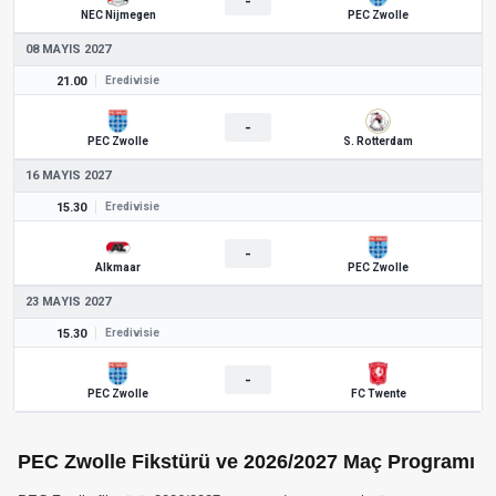
-
NEC Nijmegen
PEC Zwolle
08 MAYIS 2027
21.00
Eredivisie
-
PEC Zwolle
S. Rotterdam
16 MAYIS 2027
15.30
Eredivisie
-
Alkmaar
PEC Zwolle
23 MAYIS 2027
15.30
Eredivisie
-
PEC Zwolle
FC Twente
PEC Zwolle Fikstürü ve 2026/2027 Maç Programı