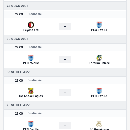
23 OCAK 2027
22.00
Eredivisie
-
Feyenoord
PEC Zwolle
30 OCAK 2027
22.00
Eredivisie
-
PEC Zwolle
Fortuna Sittard
13 ŞUBAT 2027
22.00
Eredivisie
-
Go Ahead Eagles
PEC Zwolle
20 ŞUBAT 2027
22.00
Eredivisie
-
PEC Zwolle
FC Groningen