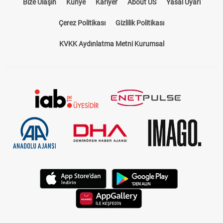
Bize Ulaşın
Künye
Kariyer
About US
Yasal Uyarı
Çerez Politikası
Gizlilik Politikası
KVKK Aydınlatma Metni Kurumsal