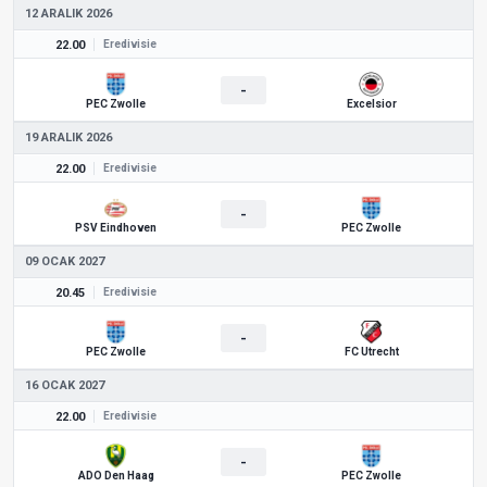
12 ARALIK 2026
22.00
Eredivisie
-
PEC Zwolle
Excelsior
19 ARALIK 2026
22.00
Eredivisie
-
PSV Eindhoven
PEC Zwolle
09 OCAK 2027
20.45
Eredivisie
-
PEC Zwolle
FC Utrecht
16 OCAK 2027
22.00
Eredivisie
-
ADO Den Haag
PEC Zwolle