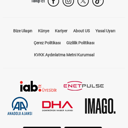
Takip Et
Bize Ulaşın
Künye
Kariyer
About US
Yasal Uyarı
Çerez Politikası
Gizlilik Politikası
KVKK Aydınlatma Metni Kurumsal