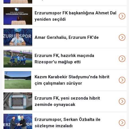
Erzurumspor FK başkanlığına Ahmet Dal
yeniden seçildi
Amar Gerxhaliu, Erzurum FK'de
Erzurum FK, hazırlık maçında
Rizespor'u mağlup etti
Kazım Karabekir Stadyumu'nda hibrit
çim çalışmaları sürüyor
Erzurum FK, yeni sezonda hibrit
zeminde oynayacak
Erzurumspor, Serkan Özbalta ile
sözleşme imzaladı