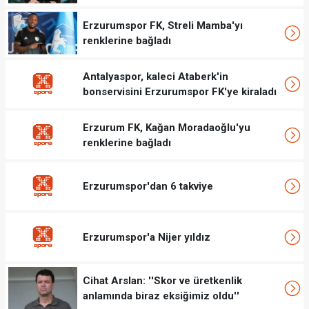
Erzurumspor FK, Streli Mamba'yı
renklerine bağladı
Antalyaspor, kaleci Ataberk'in
bonservisini Erzurumspor FK'ye kiraladı
Erzurum FK, Kağan Moradaoğlu'yu
renklerine bağladı
Erzurumspor'dan 6 takviye
Erzurumspor'a Nijer yıldız
Cihat Arslan: ''Skor ve üretkenlik
anlamında biraz eksiğimiz oldu''