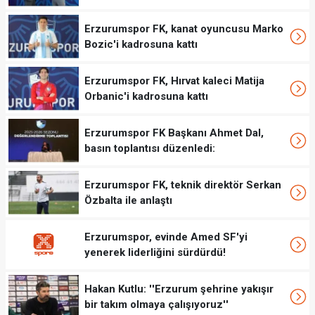
Erzurumspor FK, kanat oyuncusu Marko
Bozic'i kadrosuna kattı
Erzurumspor FK, Hırvat kaleci Matija
Orbanic'i kadrosuna kattı
Erzurumspor FK Başkanı Ahmet Dal,
basın toplantısı düzenledi:
Erzurumspor FK, teknik direktör Serkan
Özbalta ile anlaştı
Erzurumspor, evinde Amed SF'yi
yenerek liderliğini sürdürdü!
Hakan Kutlu: ''Erzurum şehrine yakışır
bir takım olmaya çalışıyoruz''