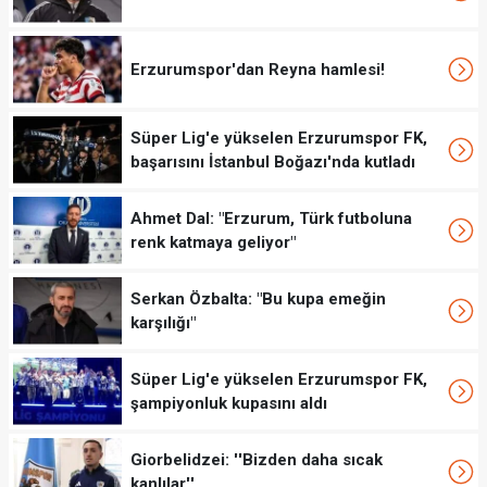
Erzurumspor'dan Reyna hamlesi!
Süper Lig'e yükselen Erzurumspor FK,
başarısını İstanbul Boğazı'nda kutladı
Ahmet Dal: "Erzurum, Türk futboluna
renk katmaya geliyor"
Serkan Özbalta: "Bu kupa emeğin
karşılığı"
Süper Lig'e yükselen Erzurumspor FK,
şampiyonluk kupasını aldı
Giorbelidzei: ''Bizden daha sıcak
kanlılar''