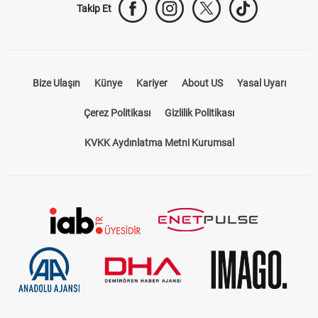
Takip Et
Bize Ulaşın
Künye
Kariyer
About US
Yasal Uyarı
Çerez Politikası
Gizlilik Politikası
KVKK Aydınlatma Metni Kurumsal