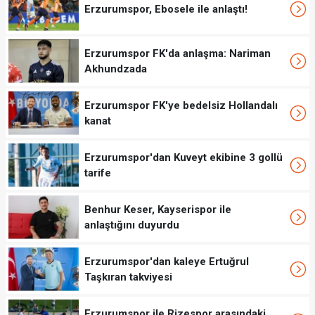
Erzurumspor, Ebosele ile anlaştı!
Erzurumspor FK'da anlaşma: Nariman
Akhundzada
Erzurumspor FK'ye bedelsiz Hollandalı
kanat
Erzurumspor'dan Kuveyt ekibine 3 gollü
tarife
Benhur Keser, Kayserispor ile
anlaştığını duyurdu
Erzurumspor'dan kaleye Ertuğrul
Taşkıran takviyesi
Erzurumspor ile Rizespor arasındaki