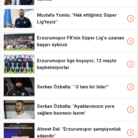
Mustafa Yumlu: "Hak ettiğimiz Süper
Lig'teyiz"
Erzurumspor FK'nin Süper Lig'e uzanan
başarı öyküsü
Erzurumspor lige koşuyor; 12 maçtır
kaybetmiyorlar
Serkan Özbalta: " O tam bir lider''
Serkan Özbalta: "Ayaklarımızın yere
sağlam basması lazım"
Ahmet Dal: "Erzurumspor şampiyonluk
adayıdır"