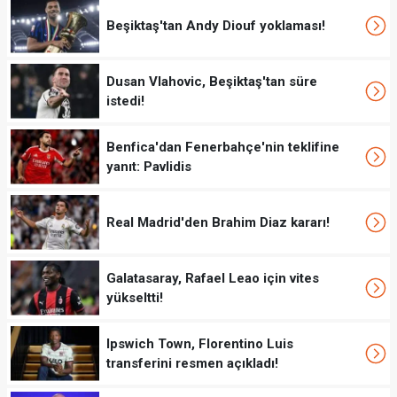
Beşiktaş'tan Andy Diouf yoklaması!
Dusan Vlahovic, Beşiktaş'tan süre
istedi!
Benfica'dan Fenerbahçe'nin teklifine
yanıt: Pavlidis
Real Madrid'den Brahim Diaz kararı!
Galatasaray, Rafael Leao için vites
yükseltti!
Ipswich Town, Florentino Luis
transferini resmen açıkladı!