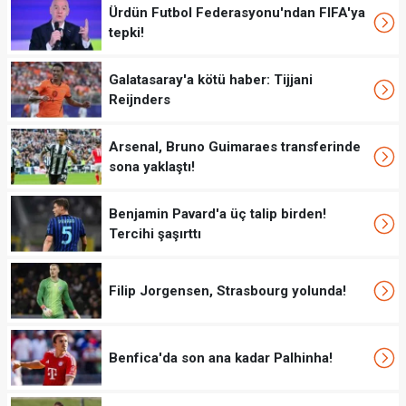
Ürdün Futbol Federasyonu'ndan FIFA'ya
tepki!
Galatasaray'a kötü haber: Tijjani
Reijnders
Arsenal, Bruno Guimaraes transferinde
sona yaklaştı!
Benjamin Pavard'a üç talip birden!
Tercihi şaşırttı
Filip Jorgensen, Strasbourg yolunda!
Benfica'da son ana kadar Palhinha!