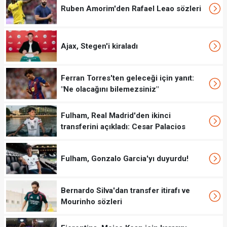
Ruben Amorim'den Rafael Leao sözleri
Ajax, Stegen'i kiraladı
Ferran Torres'ten geleceği için yanıt:
"Ne olacağını bilemezsiniz"
Fulham, Real Madrid'den ikinci
transferini açıkladı: Cesar Palacios
Fulham, Gonzalo Garcia'yı duyurdu!
Bernardo Silva'dan transfer itirafı ve
Mourinho sözleri