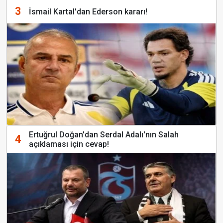
3
İsmail Kartal'dan Ederson kararı!
Ertuğrul Doğan'dan Serdal Adalı'nın Salah
4
açıklaması için cevap!