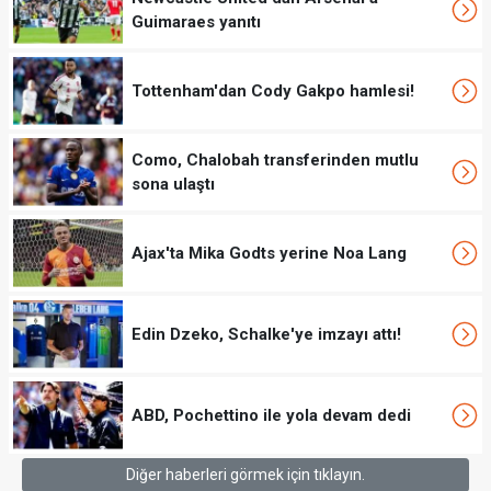
Guimaraes yanıtı
Tottenham'dan Cody Gakpo hamlesi!
Como, Chalobah transferinden mutlu
sona ulaştı
Ajax'ta Mika Godts yerine Noa Lang
Edin Dzeko, Schalke'ye imzayı attı!
ABD, Pochettino ile yola devam dedi
Diğer haberleri görmek için tıklayın.