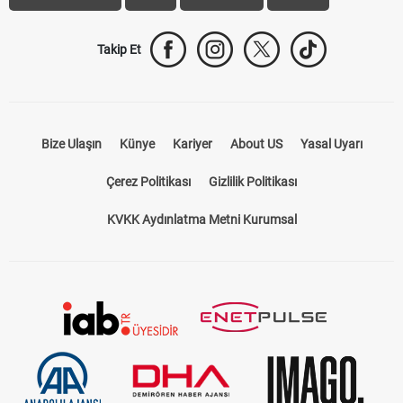
Takip Et
Bize Ulaşın
Künye
Kariyer
About US
Yasal Uyarı
Çerez Politikası
Gizlilik Politikası
KVKK Aydınlatma Metni Kurumsal