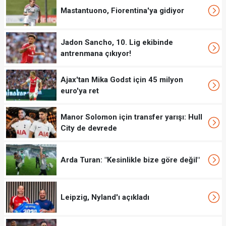
Mastantuono, Fiorentina'ya gidiyor
Jadon Sancho, 10. Lig ekibinde
antrenmana çıkıyor!
Ajax'tan Mika Godst için 45 milyon
euro'ya ret
Manor Solomon için transfer yarışı: Hull
City de devrede
Arda Turan: "Kesinlikle bize göre değil"
Leipzig, Nyland'ı açıkladı