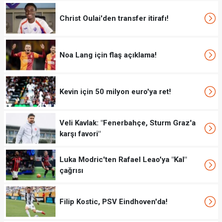
Christ Oulai'den transfer itirafı!
Noa Lang için flaş açıklama!
Kevin için 50 milyon euro'ya ret!
Veli Kavlak: "Fenerbahçe, Sturm Graz'a
karşı favori"
Luka Modric'ten Rafael Leao'ya "Kal"
çağrısı
Filip Kostic, PSV Eindhoven'da!