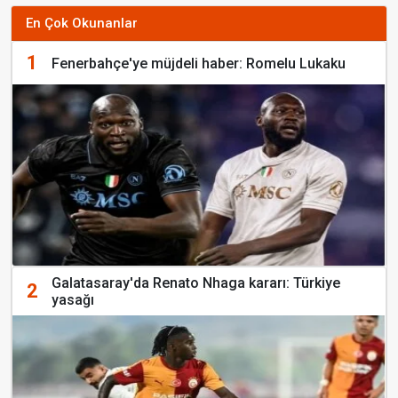
En Çok Okunanlar
1
Fenerbahçe'ye müjdeli haber: Romelu Lukaku
Galatasaray'da Renato Nhaga kararı: Türkiye
2
yasağı