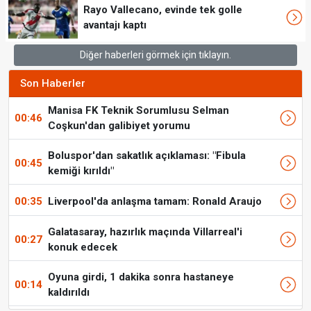
Rayo Vallecano, evinde tek golle
avantajı kaptı
Diğer haberleri görmek için tıklayın.
Son Haberler
Manisa FK Teknik Sorumlusu Selman
00:46
Coşkun'dan galibiyet yorumu
Boluspor'dan sakatlık açıklaması: "Fibula
00:45
kemiği kırıldı"
00:35
Liverpool'da anlaşma tamam: Ronald Araujo
Galatasaray, hazırlık maçında Villarreal'i
00:27
konuk edecek
Oyuna girdi, 1 dakika sonra hastaneye
00:14
kaldırıldı