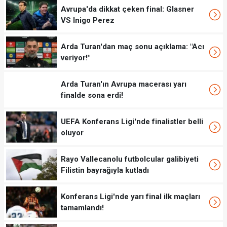
Avrupa'da dikkat çeken final: Glasner
VS Inigo Perez
Arda Turan'dan maç sonu açıklama: "Acı
veriyor!"
Arda Turan'ın Avrupa macerası yarı
finalde sona erdi!
UEFA Konferans Ligi'nde finalistler belli
oluyor
Rayo Vallecanolu futbolcular galibiyeti
Filistin bayrağıyla kutladı
Konferans Ligi'nde yarı final ilk maçları
tamamlandı!