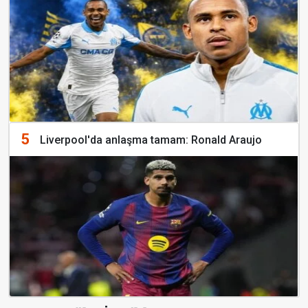
5
Liverpool'da anlaşma tamam: Ronald Araujo