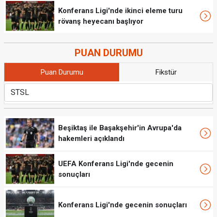
Konferans Ligi'nde ikinci eleme turu
rövanş heyecanı başlıyor
PUAN DURUMU
Puan Durumu
Fikstür
Beşiktaş ile Başakşehir'in Avrupa'da
hakemleri açıklandı
UEFA Konferans Ligi'nde gecenin
sonuçları
Konferans Ligi'nde gecenin sonuçları