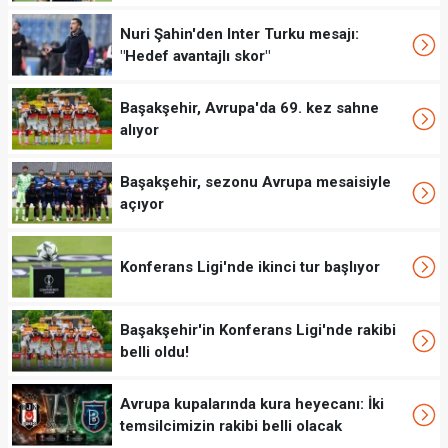
Nuri Şahin'den Inter Turku mesajı:
"Hedef avantajlı skor"
Başakşehir, Avrupa'da 69. kez sahne
alıyor
Başakşehir, sezonu Avrupa mesaisiyle
açıyor
Konferans Ligi'nde ikinci tur başlıyor
Başakşehir'in Konferans Ligi'nde rakibi
belli oldu!
Avrupa kupalarında kura heyecanı: İki
temsilcimizin rakibi belli olacak