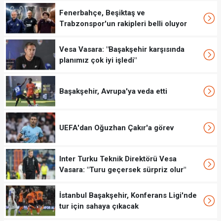
Fenerbahçe, Beşiktaş ve
Trabzonspor'un rakipleri belli oluyor
Vesa Vasara: "Başakşehir karşısında
planımız çok iyi işledi"
Başakşehir, Avrupa'ya veda etti
UEFA'dan Oğuzhan Çakır'a görev
Inter Turku Teknik Direktörü Vesa
Vasara: "Turu geçersek sürpriz olur"
İstanbul Başakşehir, Konferans Ligi'nde
tur için sahaya çıkacak