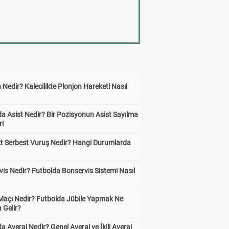
 Nedir? Kalecilikte Plonjon Hareketi Nasıl
?
a Asist Nedir? Bir Pozisyonun Asist Sayılma
ri
kt Serbest Vuruş Nedir? Hangi Durumlarda
is Nedir? Futbolda Bonservis Sistemi Nasıl
 Maçı Nedir? Futbolda Jübile Yapmak Ne
 Gelir?
a Averaj Nedir? Genel Averaj ve İkili Averaj