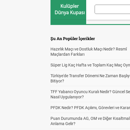
Kulüpler
Dünya Kupası
Şu An Popüler İçerikler
Hazırlık Maçı ve Dostluk Maçı Nedir? Resmî
Maçlardan Farkları
Süper Lig Kaç Hafta ve Toplam Kaç Maç Oyn
Türkiye'de Transfer Dönemi Ne Zaman Başlıy
Bitiyor?
TFF Yabancı Oyuncu Kuralı Nedir? Güncel S
Nasıl Uygulanıyor?
PFDK Nedir? PFDK Açılımı, Görevleri ve Karar
Puan Durumunda AG, OM ve Diğer Kısaltmal
Anlama Gelir?