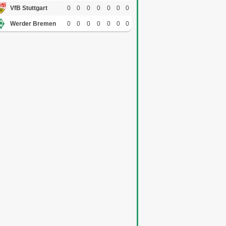
VfB Stuttgart
0
0
0
0
0
0
0
Werder Bremen
0
0
0
0
0
0
0