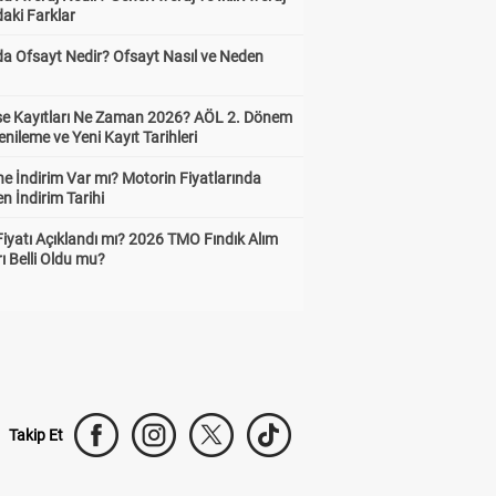
aki Farklar
da Ofsayt Nedir? Ofsayt Nasıl ve Neden
ise Kayıtları Ne Zaman 2026? AÖL 2. Dönem
enileme ve Yeni Kayıt Tarihleri
e İndirim Var mı? Motorin Fiyatlarında
n İndirim Tarihi
Fiyatı Açıklandı mı? 2026 TMO Fındık Alım
rı Belli Oldu mu?
Takip Et