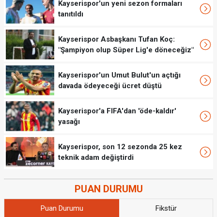
Kayserispor'un yeni sezon formaları
tanıtıldı
Kayserispor Asbaşkanı Tufan Koç:
"Şampiyon olup Süper Lig'e döneceğiz"
Kayserispor'un Umut Bulut'un açtığı
davada ödeyeceği ücret düştü
Kayserispor'a FIFA'dan 'öde-kaldır'
yasağı
Kayserispor, son 12 sezonda 25 kez
teknik adam değiştirdi
PUAN DURUMU
Puan Durumu
Fikstür