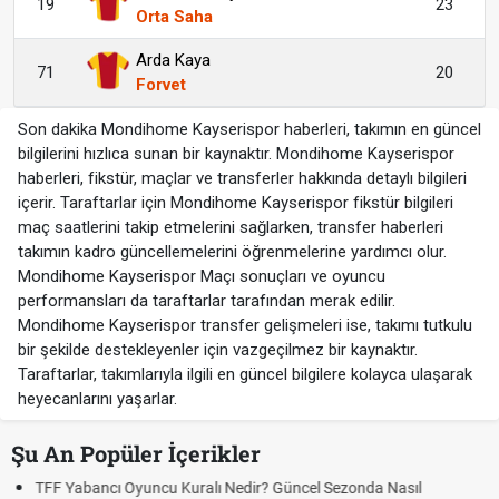
19
23
Orta Saha
Arda Kaya
71
20
Forvet
Son dakika Mondihome Kayserispor haberleri, takımın en güncel
bilgilerini hızlıca sunan bir kaynaktır. Mondihome Kayserispor
haberleri, fikstür, maçlar ve transferler hakkında detaylı bilgileri
içerir. Taraftarlar için Mondihome Kayserispor fikstür bilgileri
maç saatlerini takip etmelerini sağlarken, transfer haberleri
takımın kadro güncellemelerini öğrenmelerine yardımcı olur.
Mondihome Kayserispor Maçı sonuçları ve oyuncu
performansları da taraftarlar tarafından merak edilir.
Mondihome Kayserispor transfer gelişmeleri ise, takımı tutkulu
bir şekilde destekleyenler için vazgeçilmez bir kaynaktır.
Taraftarlar, takımlarıyla ilgili en güncel bilgilere kolayca ulaşarak
heyecanlarını yaşarlar.
Şu An Popüler İçerikler
Deplasman Golü Kuralı Nedir? Hangi Organizasyonlarda