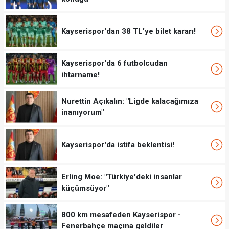
Kayserispor'dan 38 TL'ye bilet kararı!
Kayserispor'da 6 futbolcudan
ihtarname!
Nurettin Açıkalın: "Ligde kalacağımıza
inanıyorum"
Kayserispor'da istifa beklentisi!
Erling Moe: "Türkiye'deki insanlar
küçümsüyor"
800 km mesafeden Kayserispor -
Fenerbahçe maçına geldiler