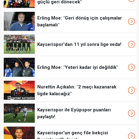
güçlü geri dönecek"
Erling Moe: "Geri dönüş için çalışmalar
başlamalı"
Kayserispor'dan 11 yıl sonra lige veda!
Erling Moe: "Yeteri kadar iyi değildik"
Nurettin Açıkalın: "2 maçı kazanarak
ligde kalacağız"
Kayserispor ile Eyüpspor puanları
paylaştı!
Kayserispor'un genç file bekçisi