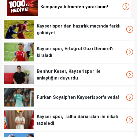
Kampanya bitmeden yararlanın!
Kayserispor'dan hazırlık maçında farklı
galibiyet
Kayserispor, Ertuğrul Gazi Demirel'i
kiraladı
Benhur Keser, Kayserispor ile
anlaştığını duyurdu
Furkan Soyalp'ten Kayserispor'a veda!
Kayserispor, Talha Sarıarslan ile nikah
tazeledi