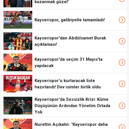
kazanmak güzel"
Kayserispor, galibiyetle tamamladı!
Kayserispor'dan Abdülsamet Burak
açıklaması!
Kayserispor'da seçim 31 Mayıs'ta
yapılacak
Kayserispor'u kurtaracak liste
hazırlandı! Dev isimler birlik oldu
Kayserispor'da Sessizlik Krizi: Küme
Düşüşünün Ardından Yönetim Ortada
Yok
Nurettin Açıkalın: "Kayserispor daha