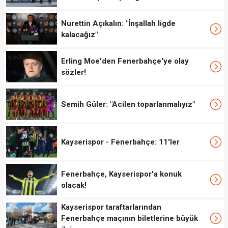
Nurettin Açıkalın: "İnşallah ligde
kalacağız"
Erling Moe'den Fenerbahçe'ye olay
sözler!
Semih Güler: "Acilen toparlanmalıyız"
Kayserispor - Fenerbahçe: 11'ler
Fenerbahçe, Kayserispor'a konuk
olacak!
Kayserispor taraftarlarından
Fenerbahçe maçının biletlerine büyük