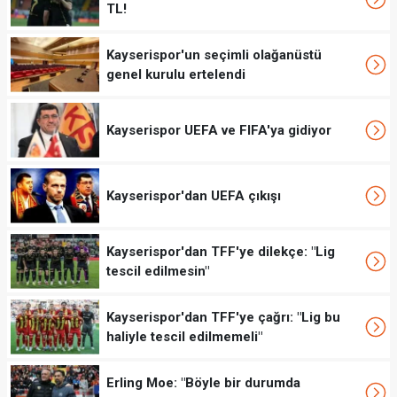
TL!
Kayserispor'un seçimli olağanüstü
genel kurulu ertelendi
Kayserispor UEFA ve FIFA'ya gidiyor
Kayserispor'dan UEFA çıkışı
Kayserispor'dan TFF'ye dilekçe: "Lig
tescil edilmesin"
Kayserispor'dan TFF'ye çağrı: "Lig bu
haliyle tescil edilmemeli"
Erling Moe: "Böyle bir durumda