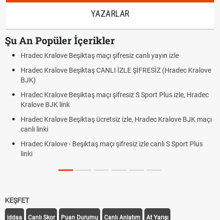
YAZARLAR
Şu An Popüler İçerikler
Hradec Kralove Beşiktaş maçı şifresiz canlı yayın izle
Hradec Kralove Beşiktaş CANLI İZLE ŞİFRESİZ (Hradec Kralove
BJK)
Hradec Kralove Beşiktaş maçı şifresiz S Sport Plus izle, Hradec
Kralove BJK link
Hradec Kralove Beşiktaş ücretsiz izle, Hradec Kralove BJK maçı
canlı linki
Hradec Kralove - Beşiktaş maçı şifresiz izle canlı S Sport Plus
linki
KEŞFET
iddaa
Canlı Skor
Puan Durumu
Canlı Anlatım
At Yarışı