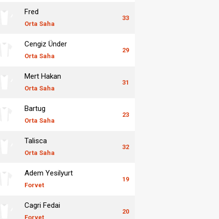
Fred
33
Orta Saha
Cengiz Ünder
29
Orta Saha
Mert Hakan
31
Orta Saha
Bartug
23
Orta Saha
Talisca
32
Orta Saha
Adem Yesilyurt
19
Forvet
Cagri Fedai
20
Forvet