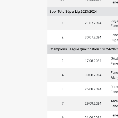
Fene
Spor Toto Süper Lig 2023/2024
Lug
1
23.07.2024
Fene
Fene
2
30.07.2024
Lug
Champions League Qualification 1 2024/202
Göz
2
17.08.2024
Fene
Fene
4
30.08.2024
Alan
Rize
3
25.08.2024
Fene
Anta
7
29.09.2024
Fene
Fene
6
21.09.2024