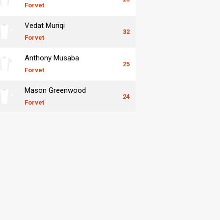
Forvet
Vedat Muriqi
32
Forvet
Anthony Musaba
25
Forvet
Mason Greenwood
24
Forvet