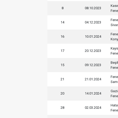
Kas
8
08.10.2023
Fene
Fene
14
04.12.2023
Siva
Fene
16
10.01.2024
Kony
Kays
17
20.12.2023
Fene
Beşi
15
09.12.2023
Fene
Fene
21
21.01.2024
Sam
Gazi
20
14.01.2024
Fene
Hata
28
02.03.2024
Fene