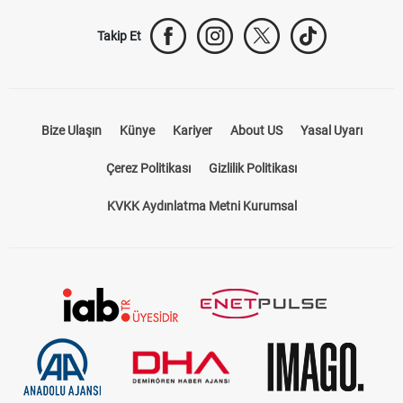
Takip Et
Bize Ulaşın
Künye
Kariyer
About US
Yasal Uyarı
Çerez Politikası
Gizlilik Politikası
KVKK Aydınlatma Metni Kurumsal