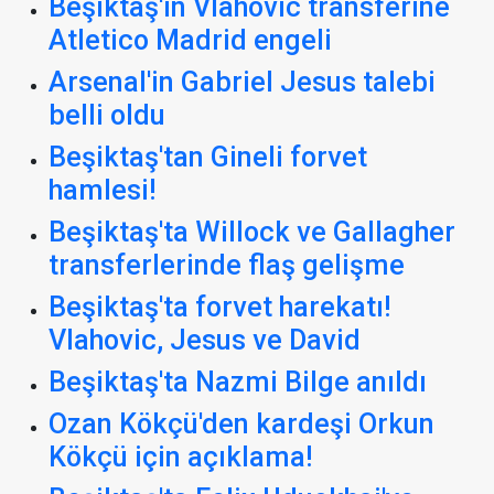
Beşiktaş'ın Vlahovic transferine
Atletico Madrid engeli
Arsenal'in Gabriel Jesus talebi
belli oldu
Beşiktaş'tan Gineli forvet
hamlesi!
Beşiktaş'ta Willock ve Gallagher
transferlerinde flaş gelişme
Beşiktaş'ta forvet harekatı!
Vlahovic, Jesus ve David
Beşiktaş'ta Nazmi Bilge anıldı
Ozan Kökçü'den kardeşi Orkun
Kökçü için açıklama!