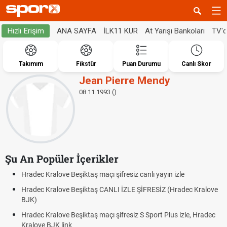
ANA SAYFA
İLK11 KUR
At Yarışı Bankoları
TV'
Hızlı Erişim
Takımım
Fikstür
Puan Durumu
Canlı Skor
Jean Pierre Mendy
08.11.1993 ()
Şu An Popüler İçerikler
Hradec Kralove Beşiktaş maçı şifresiz canlı yayın izle
Hradec Kralove Beşiktaş CANLI İZLE ŞİFRESİZ (Hradec Kralove
BJK)
Hradec Kralove Beşiktaş maçı şifresiz S Sport Plus izle, Hradec
Kralove BJK link