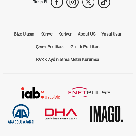
Takip Et
Bize Ulaşın
Künye
Kariyer
About US
Yasal Uyarı
Çerez Politikası
Gizlilik Politikası
KVKK Aydınlatma Metni Kurumsal