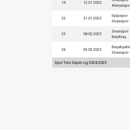
19
12.01.2025
Alanyaspo
Eyüpspor
22
31.01.2025
Sivasspor
Sivasspor
23
08.02.2025
Beşiktaş
Başakşehi
26
03.03.2025
Sivasspor
Spor Toto Süper Lig 2024/2025