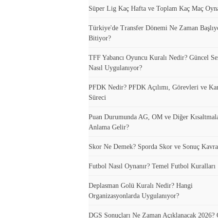
Süper Lig Kaç Hafta ve Toplam Kaç Maç Oyn
Türkiye'de Transfer Dönemi Ne Zaman Başlıy
Bitiyor?
TFF Yabancı Oyuncu Kuralı Nedir? Güncel S
Nasıl Uygulanıyor?
PFDK Nedir? PFDK Açılımı, Görevleri ve Ka
Süreci
Puan Durumunda AG, OM ve Diğer Kısaltmal
Anlama Gelir?
Skor Ne Demek? Sporda Skor ve Sonuç Kavra
Futbol Nasıl Oynanır? Temel Futbol Kuralları
Deplasman Golü Kuralı Nedir? Hangi
Organizasyonlarda Uygulanıyor?
DGS Sonuçları Ne Zaman Açıklanacak 2026