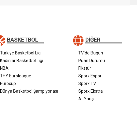
BASKETBOL
DIĞER
Türkiye Basketbol Ligi
TV'de Bugün
Kadınlar Basketbol Ligi
Puan Durumu
NBA
Fikstür
THY Euroleague
Sporx Espor
Eurocup
Sporx TV
Dünya Basketbol Şampiyonası
Sporx Ekstra
At Yarışı