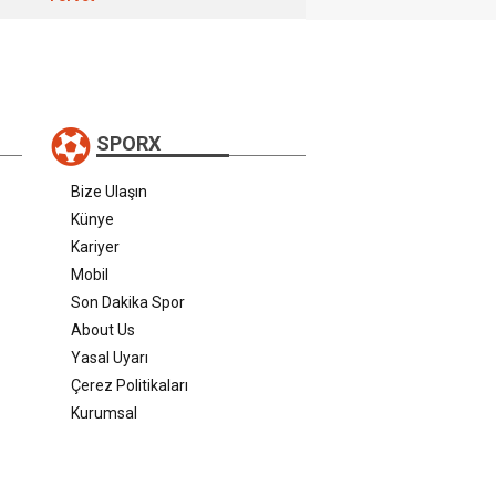
SPORX
Bize Ulaşın
Künye
Kariyer
Mobil
Son Dakika Spor
About Us
Yasal Uyarı
Çerez Politikaları
Kurumsal