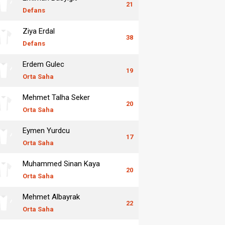
21
Defans
Ziya Erdal
38
Defans
Erdem Gulec
19
Orta Saha
Mehmet Talha Seker
20
Orta Saha
Eymen Yurdcu
17
Orta Saha
Muhammed Sinan Kaya
20
Orta Saha
Mehmet Albayrak
22
Orta Saha