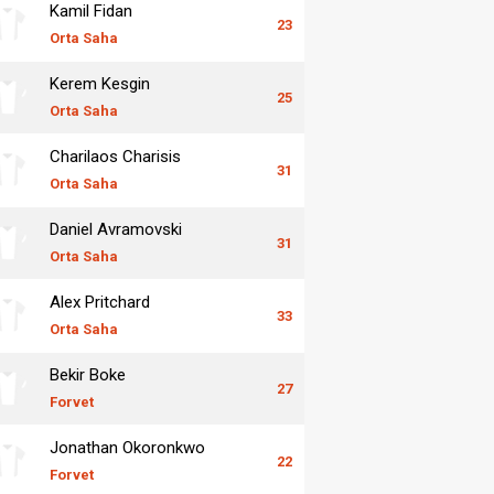
Kamil Fidan
23
Orta Saha
Kerem Kesgin
25
Orta Saha
Charilaos Charisis
31
Orta Saha
Daniel Avramovski
31
Orta Saha
Alex Pritchard
33
Orta Saha
Bekir Boke
27
Forvet
Jonathan Okoronkwo
22
Forvet