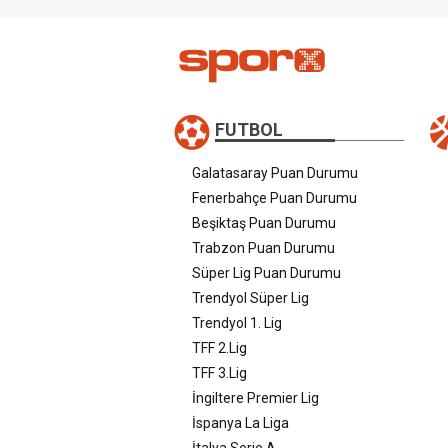
FUTBOL
Galatasaray Puan Durumu
Fenerbahçe Puan Durumu
Beşiktaş Puan Durumu
Trabzon Puan Durumu
Süper Lig Puan Durumu
Trendyol Süper Lig
Trendyol 1. Lig
TFF 2.Lig
TFF 3.Lig
İngiltere Premier Lig
İspanya La Liga
İtalya Serie A