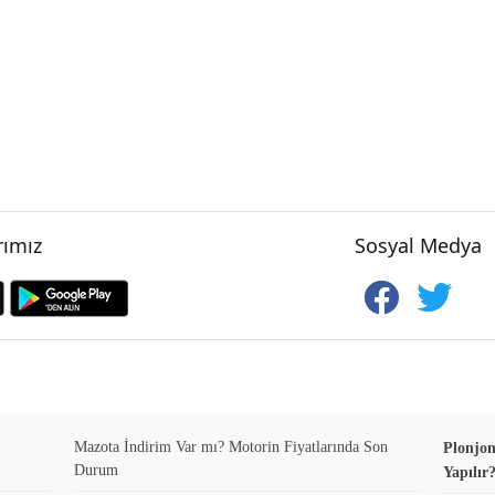
ımız
Sosyal Medya
Mazota İndirim Var mı? Motorin Fiyatlarında Son
Plonjon
Durum
Yapılır