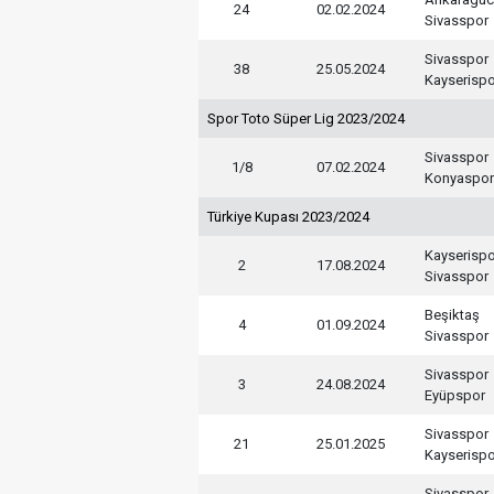
24
02.02.2024
Sivasspor
Sivasspor
38
25.05.2024
Kayserispo
Spor Toto Süper Lig 2023/2024
Sivasspor
1/8
07.02.2024
Konyaspor
Türkiye Kupası 2023/2024
Kayserispo
2
17.08.2024
Sivasspor
Beşiktaş
4
01.09.2024
Sivasspor
Sivasspor
3
24.08.2024
Eyüpspor
Sivasspor
21
25.01.2025
Kayserispo
Sivasspor