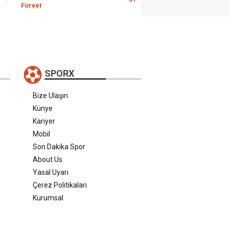
Forvet
SPORX
Bize Ulaşın
Künye
Kariyer
Mobil
Son Dakika Spor
About Us
Yasal Uyarı
Çerez Politikaları
Kurumsal