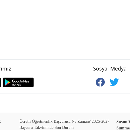
ımız
Sosyal Medya
E
Ücretli Öğretmenlik Başvurusu Ne Zaman? 2026-2027
Steam Y
Başvuru Takviminde Son Durum
Summer 