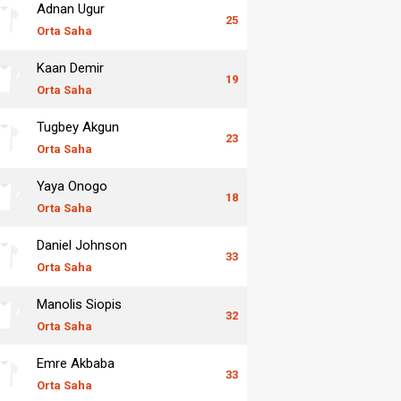
Adnan Ugur
25
Orta Saha
Kaan Demir
19
Orta Saha
Tugbey Akgun
23
Orta Saha
Yaya Onogo
18
Orta Saha
Daniel Johnson
33
Orta Saha
Manolis Siopis
32
Orta Saha
Emre Akbaba
33
Orta Saha