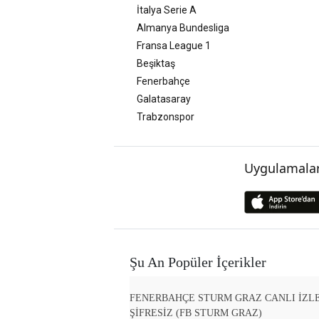
İtalya Serie A
Almanya Bundesliga
Fransa League 1
Beşiktaş
Fenerbahçe
Galatasaray
Trabzonspor
Uygulamalar
Şu An Popüler İçerikler
FENERBAHÇE STURM GRAZ CANLI İZL
ŞİFRESİZ (FB STURM GRAZ)