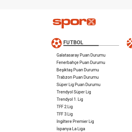
FUTBOL
Galatasaray Puan Durumu
Fenerbahçe Puan Durumu
Beşiktaş Puan Durumu
Trabzon Puan Durumu
Süper Lig Puan Durumu
Trendyol Süper Lig
Trendyol 1. Lig
TFF 2.Lig
TFF 3.Lig
İngiltere Premier Lig
İspanya La Liga