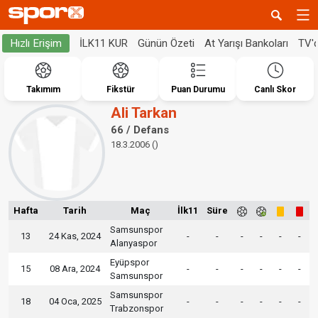
İLK11 KUR
Günün Özeti
At Yarışı Bankoları
TV'
Hızlı Erişim
Takımım
Fikstür
Puan Durumu
Canlı Skor
Ali Tarkan
66 / Defans
18.3.2006 ()
Hafta
Tarih
Maç
İlk11
Süre
Samsunspor
13
24 Kas, 2024
-
-
-
-
-
-
Alanyaspor
Eyüpspor
15
08 Ara, 2024
-
-
-
-
-
-
Samsunspor
Samsunspor
18
04 Oca, 2025
-
-
-
-
-
-
Trabzonspor