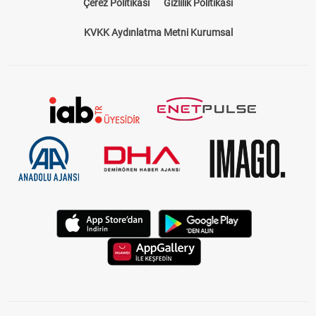
Çerez Politikası
Gizlilik Politikası
KVKK Aydınlatma Metni Kurumsal