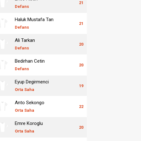
21
Defans
Haluk Mustafa Tan
21
Defans
Ali Tarkan
20
Defans
Bedirhan Cetin
20
Defans
Eyup Degirmenci
19
Orta Saha
Anto Sekongo
22
Orta Saha
Emre Koroglu
20
Orta Saha