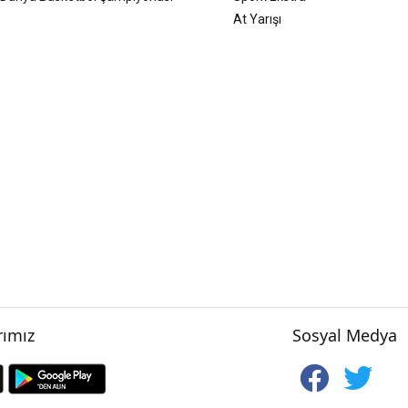
At Yarışı
ımız
Sosyal Medya