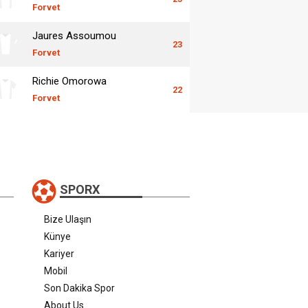
Forvet
Jaures Assoumou
23
Forvet
Richie Omorowa
22
Forvet
SPORX
Bize Ulaşın
Künye
Kariyer
Mobil
Son Dakika Spor
About Us