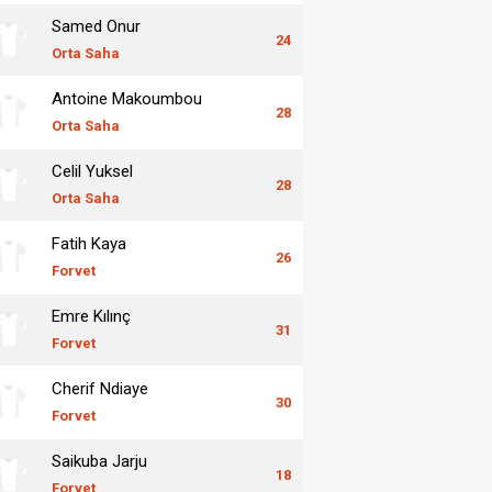
Samed Onur
24
Orta Saha
Antoine Makoumbou
28
Orta Saha
Celil Yuksel
28
Orta Saha
Fatih Kaya
26
Forvet
Emre Kılınç
31
Forvet
Cherif Ndiaye
30
Forvet
Saikuba Jarju
18
Forvet