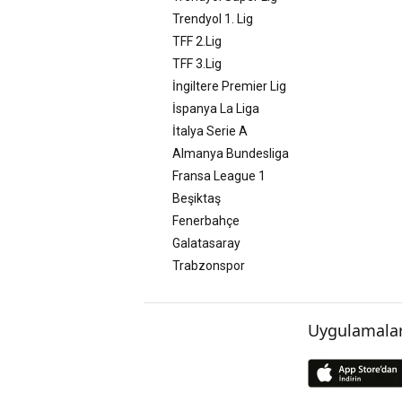
Trendyol 1. Lig
TFF 2.Lig
TFF 3.Lig
İngiltere Premier Lig
İspanya La Liga
İtalya Serie A
Almanya Bundesliga
Fransa League 1
Beşiktaş
Fenerbahçe
Galatasaray
Trabzonspor
Uygulamalar