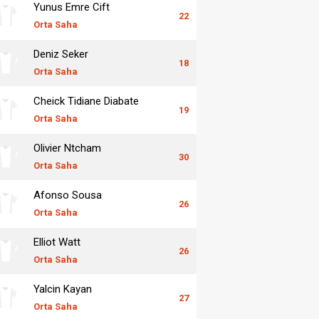
Yunus Emre Cift
22
Orta Saha
Deniz Seker
18
Orta Saha
Cheick Tidiane Diabate
19
Orta Saha
Olivier Ntcham
30
Orta Saha
Afonso Sousa
26
Orta Saha
Elliot Watt
26
Orta Saha
Yalcin Kayan
27
Orta Saha