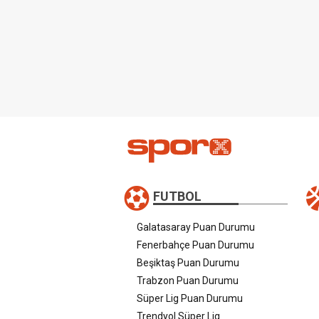
FUTBOL
Galatasaray Puan Durumu
Fenerbahçe Puan Durumu
Beşiktaş Puan Durumu
Trabzon Puan Durumu
Süper Lig Puan Durumu
Trendyol Süper Lig