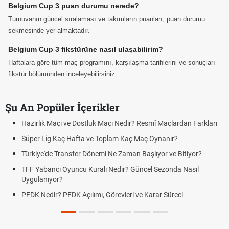
Belgium Cup 3 puan durumu nerede?
Turnuvanın güncel sıralaması ve takımların puanları, puan durumu
sekmesinde yer almaktadır.
Belgium Cup 3 fikstürüne nasıl ulaşabilirim?
Haftalara göre tüm maç programını, karşılaşma tarihlerini ve sonuçları
fikstür bölümünden inceleyebilirsiniz.
Şu An Popüler İçerikler
Hazırlık Maçı ve Dostluk Maçı Nedir? Resmî Maçlardan Farkları
Süper Lig Kaç Hafta ve Toplam Kaç Maç Oynanır?
Türkiye'de Transfer Dönemi Ne Zaman Başlıyor ve Bitiyor?
TFF Yabancı Oyuncu Kuralı Nedir? Güncel Sezonda Nasıl
Uygulanıyor?
PFDK Nedir? PFDK Açılımı, Görevleri ve Karar Süreci