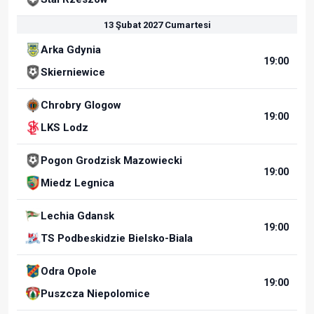
13 Şubat 2027 Cumartesi
Arka Gdynia
19:00
Skierniewice
Chrobry Glogow
19:00
LKS Lodz
Pogon Grodzisk Mazowiecki
19:00
Miedz Legnica
Lechia Gdansk
19:00
TS Podbeskidzie Bielsko-Biala
Odra Opole
19:00
Puszcza Niepolomice