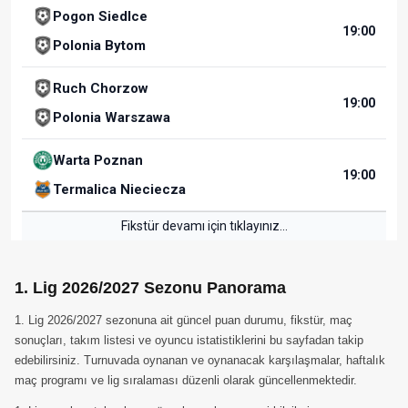
Pogon Siedlce
19:00
Polonia Bytom
Ruch Chorzow
19:00
Polonia Warszawa
Warta Poznan
19:00
Termalica Nieciecza
Fikstür devamı için tıklayınız...
1. Lig 2026/2027 Sezonu Panorama
1. Lig 2026/2027 sezonuna ait güncel puan durumu, fikstür, maç
sonuçları, takım listesi ve oyuncu istatistiklerini bu sayfadan takip
edebilirsiniz. Turnuvada oynanan ve oynanacak karşılaşmalar, haftalık
maç programı ve lig sıralaması düzenli olarak güncellenmektedir.