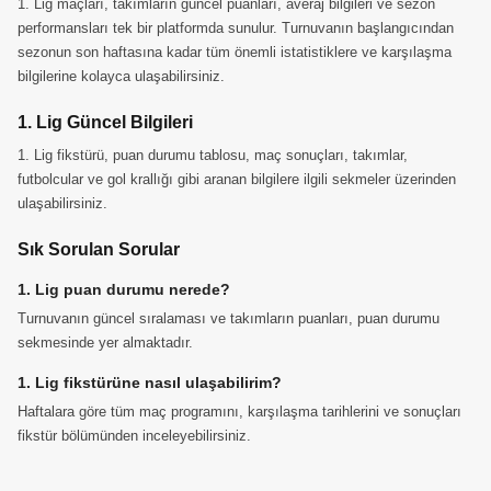
1. Lig maçları, takımların güncel puanları, averaj bilgileri ve sezon
performansları tek bir platformda sunulur. Turnuvanın başlangıcından
sezonun son haftasına kadar tüm önemli istatistiklere ve karşılaşma
bilgilerine kolayca ulaşabilirsiniz.
1. Lig Güncel Bilgileri
1. Lig fikstürü, puan durumu tablosu, maç sonuçları, takımlar,
futbolcular ve gol krallığı gibi aranan bilgilere ilgili sekmeler üzerinden
ulaşabilirsiniz.
Sık Sorulan Sorular
1. Lig puan durumu nerede?
Turnuvanın güncel sıralaması ve takımların puanları, puan durumu
sekmesinde yer almaktadır.
1. Lig fikstürüne nasıl ulaşabilirim?
Haftalara göre tüm maç programını, karşılaşma tarihlerini ve sonuçları
fikstür bölümünden inceleyebilirsiniz.