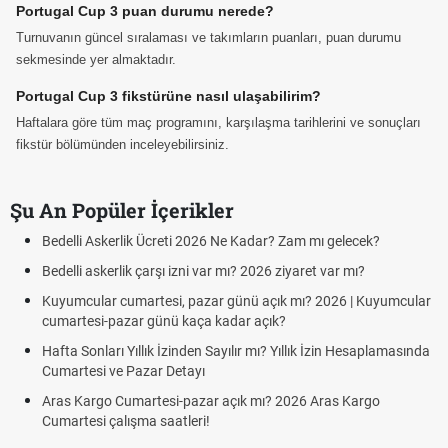
Portugal Cup 3 puan durumu nerede?
Turnuvanın güncel sıralaması ve takımların puanları, puan durumu
sekmesinde yer almaktadır.
Portugal Cup 3 fikstürüne nasıl ulaşabilirim?
Haftalara göre tüm maç programını, karşılaşma tarihlerini ve sonuçları
fikstür bölümünden inceleyebilirsiniz.
Şu An Popüler İçerikler
Bedelli Askerlik Ücreti 2026 Ne Kadar? Zam mı gelecek?
Bedelli askerlik çarşı izni var mı? 2026 ziyaret var mı?
Kuyumcular cumartesi, pazar günü açık mı? 2026 | Kuyumcular
cumartesi-pazar günü kaça kadar açık?
Hafta Sonları Yıllık İzinden Sayılır mı? Yıllık İzin Hesaplamasında
Cumartesi ve Pazar Detayı
Aras Kargo Cumartesi-pazar açık mı? 2026 Aras Kargo
Cumartesi çalışma saatleri!