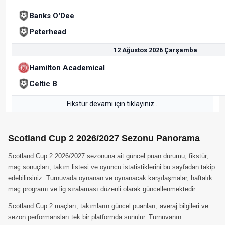
Banks O'Dee
Peterhead
12 Ağustos 2026 Çarşamba
Hamilton Academical
Celtic B
Fikstür devamı için tıklayınız...
Scotland Cup 2 2026/2027 Sezonu Panorama
Scotland Cup 2 2026/2027 sezonuna ait güncel puan durumu, fikstür,
maç sonuçları, takım listesi ve oyuncu istatistiklerini bu sayfadan takip
edebilirsiniz. Turnuvada oynanan ve oynanacak karşılaşmalar, haftalık
maç programı ve lig sıralaması düzenli olarak güncellenmektedir.
Scotland Cup 2 maçları, takımların güncel puanları, averaj bilgileri ve
sezon performansları tek bir platformda sunulur. Turnuvanın