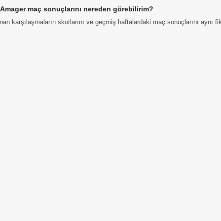
Amager maç sonuçlarını nereden görebilirim?
n karşılaşmaların skorlarını ve geçmiş haftalardaki maç sonuçlarını aynı fiks