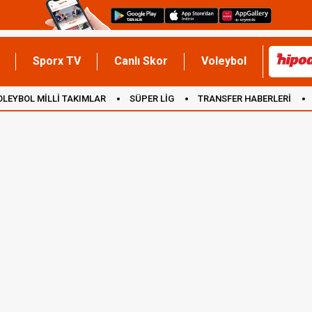
Sporx TV
Canlı Skor
Voleybol
OLEYBOL MİLLİ TAKIMLAR
SÜPER LİG
TRANSFER HABERLERİ
İNGİLTERE