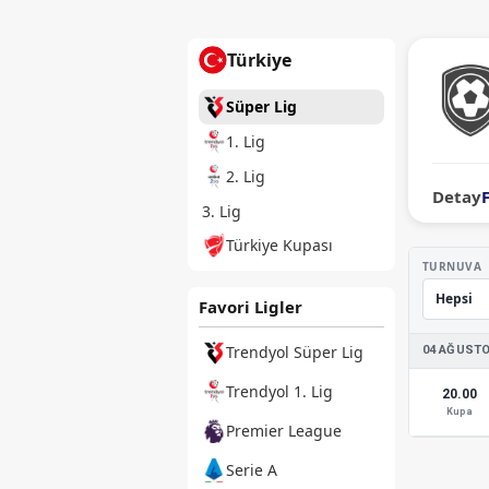
Türkiye
Süper Lig
1. Lig
2. Lig
Detay
3. Lig
Türkiye Kupası
TURNUVA
Favori Ligler
Trendyol Süper Lig
04 AĞUSTO
Trendyol 1. Lig
20.00
Kupa
Premier League
Serie A