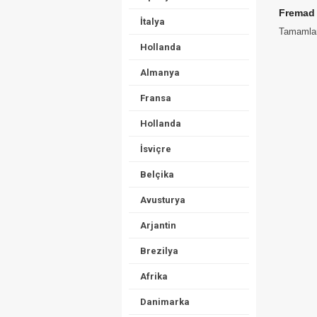
Fremad 
İtalya
Tamamlana
Hollanda
Almanya
Fransa
Hollanda
İsviçre
Belçika
Avusturya
Arjantin
Brezilya
Afrika
Danimarka