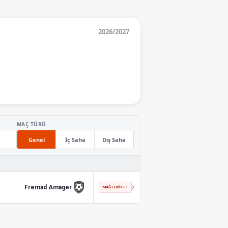
2026/2027
MAÇ TÜRÜ
Genel
İç Saha
Dış Saha
Fremad Amager
MAĞLUBIYET