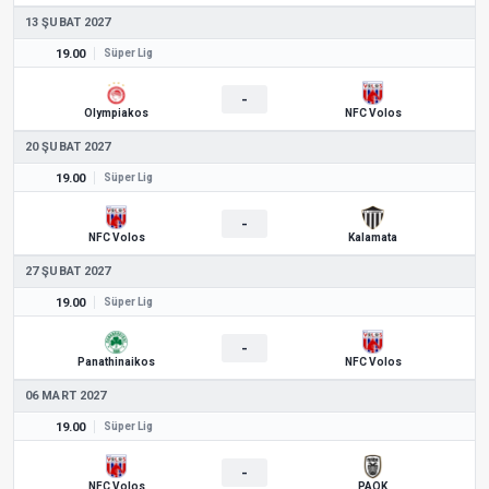
13 ŞUBAT 2027
19.00
Süper Lig
-
Olympiakos
NFC Volos
20 ŞUBAT 2027
19.00
Süper Lig
-
NFC Volos
Kalamata
27 ŞUBAT 2027
19.00
Süper Lig
-
Panathinaikos
NFC Volos
06 MART 2027
19.00
Süper Lig
-
NFC Volos
PAOK