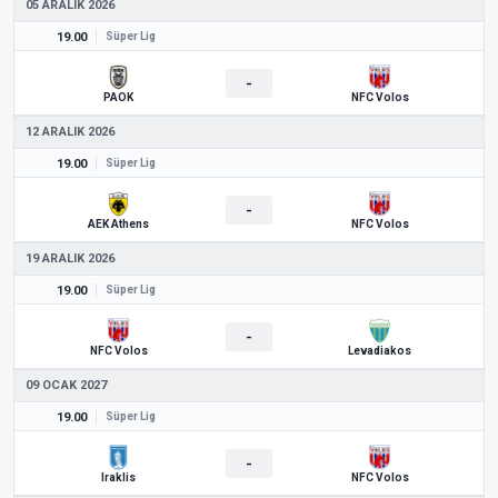
05 ARALIK 2026
19.00
Süper Lig
-
PAOK
NFC Volos
12 ARALIK 2026
19.00
Süper Lig
-
AEK Athens
NFC Volos
19 ARALIK 2026
19.00
Süper Lig
-
NFC Volos
Levadiakos
09 OCAK 2027
19.00
Süper Lig
-
Iraklis
NFC Volos