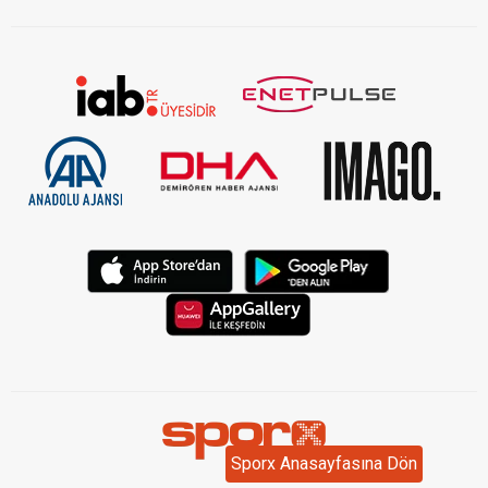
KVKK Aydınlatma Metni Kurumsal
Sporx Anasayfasına Dön