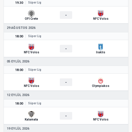
19.30
Süper Lig
-
OFI Crete
NFC Volos
29 AĞUSTOS 2026
18.00
Süper Lig
-
NFC Volos
Iraklis
05 EYLÜL 2026
18.00
Süper Lig
-
NFC Volos
Olympiakos
12 EYLÜL 2026
18.00
Süper Lig
-
Kalamata
NFC Volos
19 EYLÜL 2026