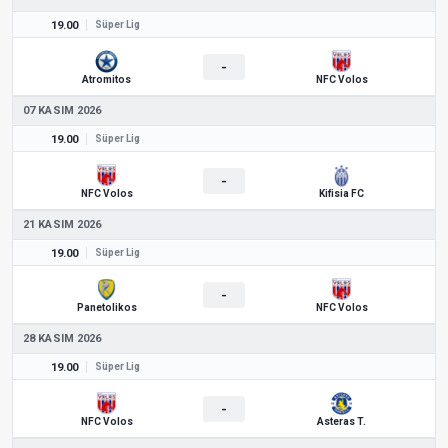
19.00
Süper Lig
-
Atromitos
NFC Volos
07 KASIM 2026
19.00
Süper Lig
-
NFC Volos
Kifisia FC
21 KASIM 2026
19.00
Süper Lig
-
Panetolikos
NFC Volos
28 KASIM 2026
19.00
Süper Lig
-
NFC Volos
Asteras T.