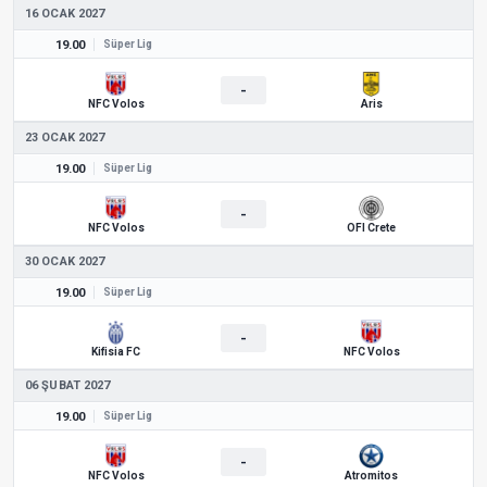
16 OCAK 2027
19.00
Süper Lig
-
NFC Volos
Aris
23 OCAK 2027
19.00
Süper Lig
-
NFC Volos
OFI Crete
30 OCAK 2027
19.00
Süper Lig
-
Kifisia FC
NFC Volos
06 ŞUBAT 2027
19.00
Süper Lig
-
NFC Volos
Atromitos