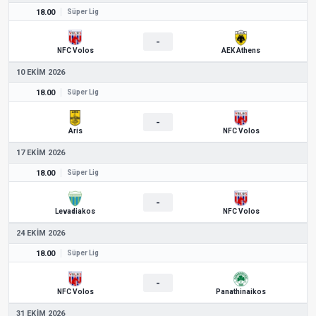
18.00
Süper Lig
-
NFC Volos
AEK Athens
10 EKIM 2026
18.00
Süper Lig
-
Aris
NFC Volos
17 EKIM 2026
18.00
Süper Lig
-
Levadiakos
NFC Volos
24 EKIM 2026
18.00
Süper Lig
-
NFC Volos
Panathinaikos
31 EKIM 2026