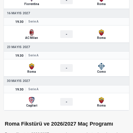
-
Fiorentina
Roma
16 MAYIS 2027
19.30
Serie A
-
AC Milan
Roma
23 MAYIS 2027
19.30
Serie A
-
Roma
Como
30 MAYIS 2027
19.30
Serie A
-
Cagliari
Roma
Roma Fikstürü ve 2026/2027 Maç Programı