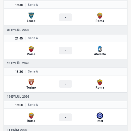
19.30
Serie A
-
Lecce
Roma
05 EYLÜL 2026
21.45
Serie A
-
Roma
Atalanta
13 EYLÜL 2026
13.30
Serie A
-
Torino
Roma
19 EYLÜL 2026
19.00
Serie A
-
Roma
Inter
11 EKIM 2026