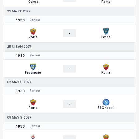
Genoa
Roma
21 MART 2027
19.30
Serie A
-
Roma
Lecce
25 NISAN 2027
19.30
Serie A
-
Frosinone
Roma
02 MAYIS 2027
19.30
Serie A
-
Roma
SSC Napoli
09 MAYIS 2027
19.30
Serie A