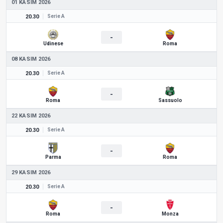
01 KASIM 2026
20.30
Serie A
-
Udinese
Roma
08 KASIM 2026
20.30
Serie A
-
Roma
Sassuolo
22 KASIM 2026
20.30
Serie A
-
Parma
Roma
29 KASIM 2026
20.30
Serie A
-
Roma
Monza