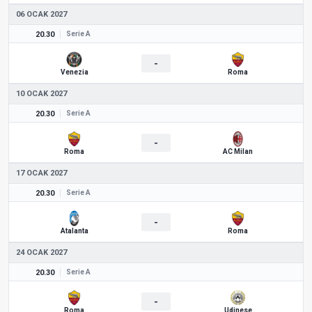
06 OCAK 2027
20.30
Serie A
-
Venezia
Roma
10 OCAK 2027
20.30
Serie A
-
Roma
AC Milan
17 OCAK 2027
20.30
Serie A
-
Atalanta
Roma
24 OCAK 2027
20.30
Serie A
-
Roma
Udinese