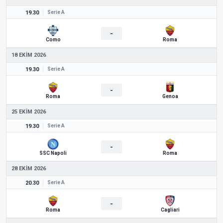
19.30
Serie A
-
Como
Roma
18 EKIM 2026
19.30
Serie A
-
Roma
Genoa
25 EKIM 2026
19.30
Serie A
-
SSC Napoli
Roma
28 EKIM 2026
20.30
Serie A
-
Roma
Cagliari