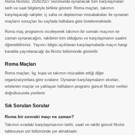
Roma fikstürü, 2026/2027 sezonunda oynanacak tüm karşılaşmaları
tarih ve saat bilgileriyle birlikte gösterir. Roma maçları, takımın
karşılaşacağı rakipler, iç saha ve deplasman müsabakaları ile oynanan
maçların sonuçları bu sayfada haftalara göre listelenmektedir.
Roma maç programını inceleyerek takımın bir sonraki maçının ne
zaman oynanacağını, rakibinin kim olduğunu ve karşılaşmanın saatini
öğrenebilirsiniz. Yayıncı bilgisi açıklanan karşılaşmalarda maçın hangi
kanalda yayınlanacağı da fikstür bölümünde gösterilir.
Roma Maçları
Roma maçları; lig, kupa ve takımın mücadele ettiği diğer
organizasyonlara göre sıralanır. Oynanan karşılaşmaların skorları,
ertelenen maçlar ve yaklaşan haftaların programı güncel fikstür verileri
doğrultusunda yenilenir.
Sık Sorulan Sorular
Roma bir sonraki maçı ne zaman?
Takımın sıradaki karşılaşmasının tarihi, saati ve rakibi güncel fikstür
tablosunun üst bölümünde yer almaktadır.