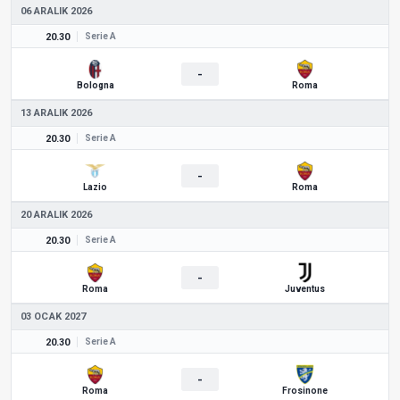
06 ARALIK 2026
20.30
Serie A
-
Bologna
Roma
13 ARALIK 2026
20.30
Serie A
-
Lazio
Roma
20 ARALIK 2026
20.30
Serie A
-
Roma
Juventus
03 OCAK 2027
20.30
Serie A
-
Roma
Frosinone