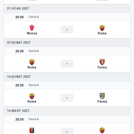
31 OCAK 2027
20.30
Serie A
-
Monza
Roma
07 ŞUBAT 2027
20.30
Serie A
-
Roma
Torino
14 ŞUBAT 2027
20.30
Serie A
-
Roma
Parma
14 MART 2027
20.30
Serie A
-