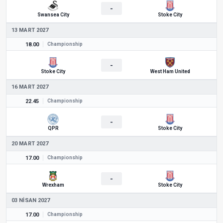
-
Swansea City
Stoke City
13 MART 2027
18.00
Championship
-
Stoke City
West Ham United
16 MART 2027
22.45
Championship
-
QPR
Stoke City
20 MART 2027
17.00
Championship
-
Wrexham
Stoke City
03 NISAN 2027
17.00
Championship