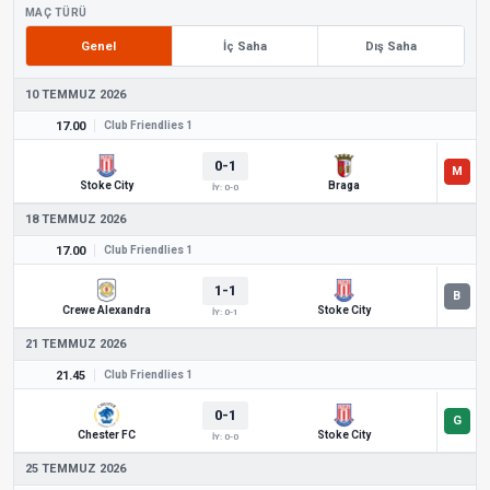
MAÇ TÜRÜ
Genel
İç Saha
Dış Saha
10 TEMMUZ 2026
17.00
Club Friendlies 1
0-1
Stoke City
Braga
İY: 0-0
18 TEMMUZ 2026
17.00
Club Friendlies 1
1-1
Crewe Alexandra
Stoke City
İY: 0-1
21 TEMMUZ 2026
21.45
Club Friendlies 1
0-1
Chester FC
Stoke City
İY: 0-0
25 TEMMUZ 2026