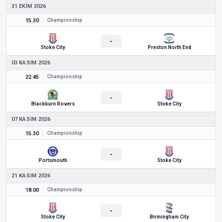
31 EKIM 2026
15.30
Championship
-
Stoke City
Preston North End
03 KASIM 2026
22.45
Championship
-
Blackburn Rovers
Stoke City
07 KASIM 2026
15.30
Championship
-
Portsmouth
Stoke City
21 KASIM 2026
18.00
Championship
-
Stoke City
Birmingham City