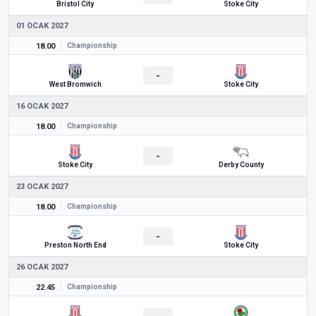
Bristol City
Stoke City
01 OCAK 2027
18.00
Championship
-
West Bromwich
Stoke City
16 OCAK 2027
18.00
Championship
-
Stoke City
Derby County
23 OCAK 2027
18.00
Championship
-
Preston North End
Stoke City
26 OCAK 2027
22.45
Championship