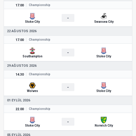
17.00
Championship
-
Stoke City
Swansea City
22 AĞUSTOS 2026
17.00
Championship
-
Southampton
Stoke City
29 AĞUSTOS 2026
14.30
Championship
-
Wolves
Stoke City
01 EYLÜL 2026
22.00
Championship
-
Stoke City
Norwich City
05 EYLÜL 2026