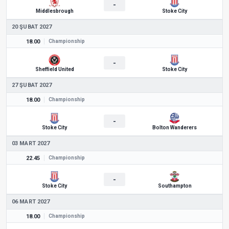
-
Middlesbrough
Stoke City
20 ŞUBAT 2027
18.00
Championship
-
Sheffield United
Stoke City
27 ŞUBAT 2027
18.00
Championship
-
Stoke City
Bolton Wanderers
03 MART 2027
22.45
Championship
-
Stoke City
Southampton
06 MART 2027
18.00
Championship