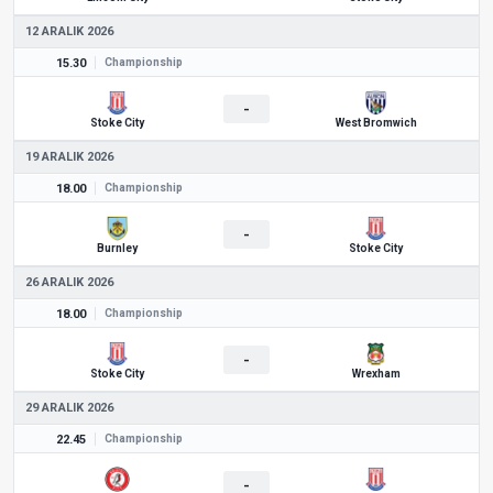
12 ARALIK 2026
15.30
Championship
-
Stoke City
West Bromwich
19 ARALIK 2026
18.00
Championship
-
Burnley
Stoke City
26 ARALIK 2026
18.00
Championship
-
Stoke City
Wrexham
29 ARALIK 2026
22.45
Championship
-