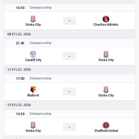
14.30
Championship
-
Stoke City
Charlton Athletic
08 EYLÜL 2026
21.45
Championship
-
Cardiff City
Stoke City
12 EYLÜL 2026
17.00
Championship
-
Watford
Stoke City
19 EYLÜL 2026
14.30
Championship
-
Stoke City
Sheffield United