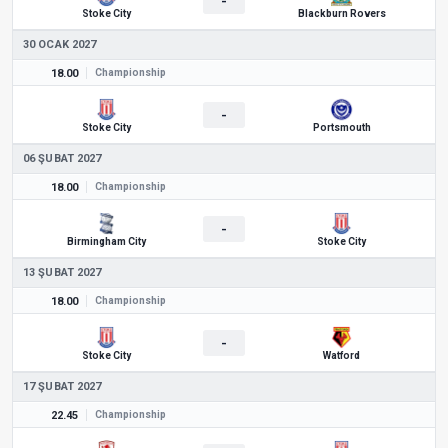
-
Stoke City
Blackburn Rovers
30 OCAK 2027
18.00
Championship
-
Stoke City
Portsmouth
06 ŞUBAT 2027
18.00
Championship
-
Birmingham City
Stoke City
13 ŞUBAT 2027
18.00
Championship
-
Stoke City
Watford
17 ŞUBAT 2027
22.45
Championship