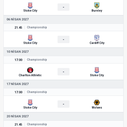
-
Stoke City
Burnley
06 NISAN 2027
21.45
Championship
-
Stoke City
Cardiff City
10 NISAN 2027
17.00
Championship
-
Charlton Athletic
Stoke City
17 NISAN 2027
17.00
Championship
-
Stoke City
Wolves
20 NISAN 2027
21.45
Championship