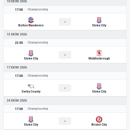
10 EKIM 2026
17.00
Championship
-
Bolton Wanderers
Stoke City
13 EKIM 2026
22.00
Championship
-
Stoke City
Middlesbrough
17 EKIM 2026
17.00
Championship
-
Derby County
Stoke City
24 EKIM 2026
17.00
Championship
-
Stoke City
Bristol City