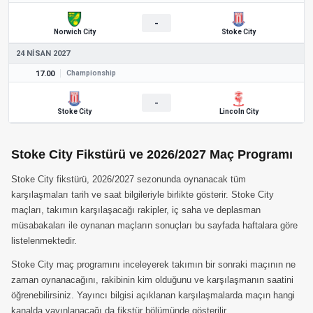
-
Norwich City
Stoke City
24 NISAN 2027
17.00
Championship
-
Stoke City
Lincoln City
Stoke City Fikstürü ve 2026/2027 Maç Programı
Stoke City fikstürü, 2026/2027 sezonunda oynanacak tüm
karşılaşmaları tarih ve saat bilgileriyle birlikte gösterir. Stoke City
maçları, takımın karşılaşacağı rakipler, iç saha ve deplasman
müsabakaları ile oynanan maçların sonuçları bu sayfada haftalara göre
listelenmektedir.
Stoke City maç programını inceleyerek takımın bir sonraki maçının ne
zaman oynanacağını, rakibinin kim olduğunu ve karşılaşmanın saatini
öğrenebilirsiniz. Yayıncı bilgisi açıklanan karşılaşmalarda maçın hangi
kanalda yayınlanacağı da fikstür bölümünde gösterilir.