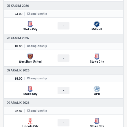
25 KASIM 2026
23.00
Championship
-
Stoke City
Millwall
28 KASIM 2026
18.00
Championship
-
West Ham United
Stoke City
05 ARALIK 2026
18.00
Championship
-
Stoke City
QPR
09 ARALIK 2026
22.45
Championship
-
Lincoln City
Stoke City