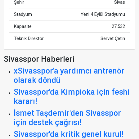
Şehir
Sivas
Stadyum
Yeni 4 Eylül Stadyumu
Kapasite
27,532
Teknik Direktör
Servet Çetin
Sivasspor Haberleri
xSivasspor'a yardımcı antrenör
olarak döndü
Sivasspor'da Kimpioka için feshi
kararı!
İsmet Taşdemir'den Sivasspor
için destek çağrısı!
Sivasspor'da kritik genel kurul!