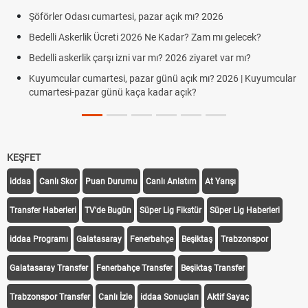
Şöförler Odası cumartesi, pazar açık mı? 2026
Bedelli Askerlik Ücreti 2026 Ne Kadar? Zam mı gelecek?
Bedelli askerlik çarşı izni var mı? 2026 ziyaret var mı?
Kuyumcular cumartesi, pazar günü açık mı? 2026 | Kuyumcular
cumartesi-pazar günü kaça kadar açık?
KEŞFET
iddaa
Canlı Skor
Puan Durumu
Canlı Anlatım
At Yarışı
Transfer Haberleri
TV'de Bugün
Süper Lig Fikstür
Süper Lig Haberleri
iddaa Programı
Galatasaray
Fenerbahçe
Beşiktaş
Trabzonspor
Galatasaray Transfer
Fenerbahçe Transfer
Beşiktaş Transfer
Trabzonspor Transfer
Canlı İzle
iddaa Sonuçları
Aktif Sayaç